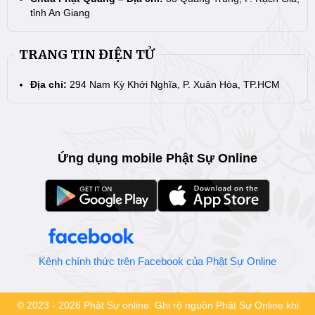
tỉnh An Giang
TRANG TIN ĐIỆN TỬ
Địa chỉ:
294 Nam Kỳ Khởi Nghĩa, P. Xuân Hòa, TP.HCM
Ứng dụng mobile Phật Sự Online
Kênh chính thức trên Facebook của Phật Sự Online
© 2023 - 2026 Phật Sự online. Ghi rõ nguồn Phật Sự Online khi