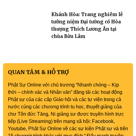
Khánh Hòa: Trang nghiêm lễ
tưởng niệm Đại tường cố Hòa
thượng Thích Lương Ân tại
chùa Bửu Lâm
QUAN TÂM & HỖ TRỢ
Phật Sự Online với chủ trương “Nhanh chóng – Kịp
thời – chính xác và Nhân văn” đăng tải các hoạt động
Phật sự của các cấp Giáo hội và các tự viện trong cả
nước cùng các chương trình tu học, thuyết giảng của
chư Tôn đức Tăng, Ni giảng sư được truyền hình trực
tiếp (Live Streaming) trên mạng xã hội: Facebook,
Youtube, Phật Sự Online về các sự kiện Phật sự và trên
15 chương trình khác với mục đích “ Đẩy mạnh truyền