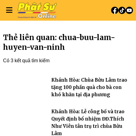
Thẻ liên quan: chua-buu-lam-
huyen-van-ninh
Có 3 kết quả tìm kiếm
Khánh Hòa: Chùa Bửu Lâm trao
tặng 100 phần quà cho bà con
khó khăn tại địa phương
Khánh Hòa: Lễ công bố và trao
Quyết định bổ nhiệm ĐĐ.Thích
Như Viên tân trụ trì chùa Bửu
Lâm