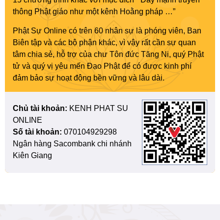
thông Phật giáo như một kênh Hoằng pháp …”
Phật Sự Online có trên 60 nhân sự là phóng viên, Ban
Biên tập và các bộ phận khác, vì vậy rất cần sự quan
tâm chia sẻ, hỗ trợ của chư Tôn đức Tăng Ni, quý Phật
tử và quý vị yêu mến Đạo Phật để có được kinh phí
đảm bảo sự hoạt động bền vững và lâu dài.
Chủ tài khoản:
KENH PHAT SU
ONLINE
Số tài khoản:
070104929298
Ngân hàng Sacombank chi nhánh
Kiên Giang