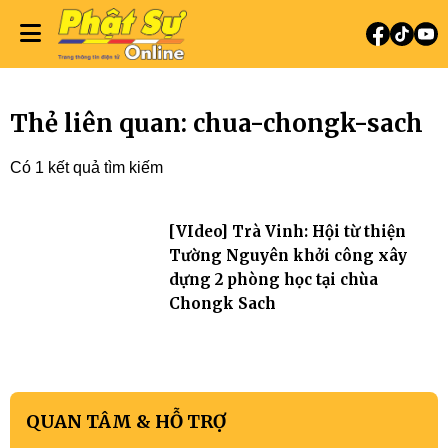
Thẻ liên quan: chua-chongk-sach
Có 1 kết quả tìm kiếm
[VIdeo] Trà Vinh: Hội từ thiện
Tường Nguyên khởi công xây
dựng 2 phòng học tại chùa
Chongk Sach
QUAN TÂM & HỖ TRỢ