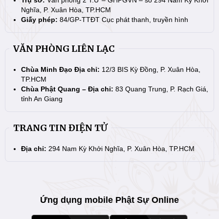
Nghĩa, P. Xuân Hòa, TP.HCM
Giấy phép:
84/GP-TTĐT Cục phát thanh, truyền hình
VĂN PHÒNG LIÊN LẠC
Chùa Minh Đạo Địa chỉ:
12/3 BIS Kỳ Đồng, P. Xuân Hòa,
TP.HCM
Chùa Phật Quang – Địa chỉ:
83 Quang Trung, P. Rạch Giá,
tỉnh An Giang
TRANG TIN ĐIỆN TỬ
Địa chỉ:
294 Nam Kỳ Khởi Nghĩa, P. Xuân Hòa, TP.HCM
Ứng dụng mobile Phật Sự Online