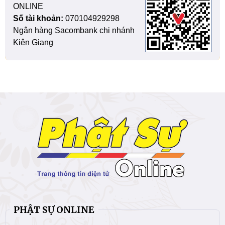
ONLINE
Số tài khoản:
070104929298
Ngân hàng Sacombank chi nhánh
Kiên Giang
PHẬT SỰ ONLINE