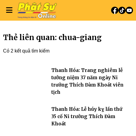
Thẻ liên quan: chua-giang
Có 2 kết quả tìm kiếm
Thanh Hóa: Trang nghiêm lễ
tưởng niệm 37 năm ngày Ni
trưởng Thích Đàm Khoát viên
tịch
Thanh Hóa: Lễ húy kỵ lần thứ
35 cố Ni trưởng Thích Đàm
Khoát