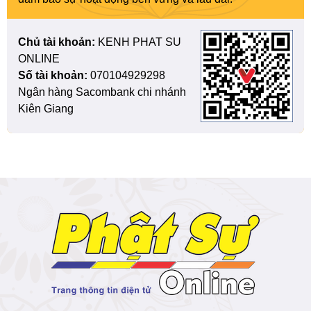
Chủ tài khoản:
KENH PHAT SU
ONLINE
Số tài khoản:
070104929298
Ngân hàng Sacombank chi nhánh
Kiên Giang