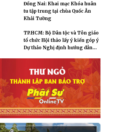
Đồng Nai: Khai mạc Khóa huân
tu tập trung tại chùa Quốc Ân
Khải Tường
TP.HCM: Bộ Dân tộc và Tôn giáo
tổ chức Hội thảo lấy ý kiến góp ý
Dự thảo Nghị định hướng dẫn
thi hành Luật Tín ngưỡng, tôn
giáo