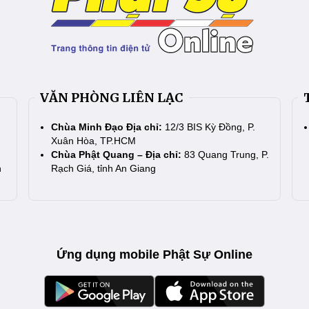
VĂN PHÒNG LIÊN LẠC
Chùa Minh Đạo Địa chỉ:
12/3 BIS Kỳ Đồng, P.
Xuân Hòa, TP.HCM
Chùa Phật Quang – Địa chỉ:
83 Quang Trung, P.
n
Rạch Giá, tỉnh An Giang
Ứng dụng mobile Phật Sự Online