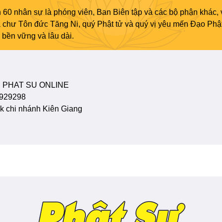
 60 nhân sự là phóng viên, Ban Biên tập và các bộ phận khác, 
ủa chư Tôn đức Tăng Ni, quý Phật tử và quý vị yêu mến Đạo Phậ
bền vững và lâu dài.
 PHAT SU ONLINE
929298
 chi nhánh Kiên Giang