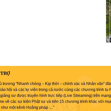
 TRỢ
ủ trương “Nhanh chóng – Kịp thời – chính xác và Nhân văn” đăn
áo hội và các tự viện trong cả nước cùng các chương trình tu h
giảng sư được truyền hình trực tiếp (Live Streaming) trên mạng
ne về các sự kiện Phật sự và trên 15 chương trình khác với mụ
áo như một kênh Hoằng pháp …”