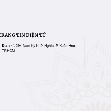
TRANG TIN ĐIỆN TỬ
Địa chỉ:
294 Nam Kỳ Khởi Nghĩa, P. Xuân Hòa,
TP.HCM