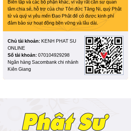
Biên tập và các bộ phận khác, vì vậy rất cần sự quan
tâm chia sẻ, hỗ trợ của chư Tôn đức Tăng Ni, quý Phật
tử và quý vị yêu mến Đạo Phật để có được kinh phí
đảm bảo sự hoạt động bền vững và lâu dài.
Chủ tài khoản:
KENH PHAT SU
ONLINE
Số tài khoản:
070104929298
Ngân hàng Sacombank chi nhánh
Kiên Giang