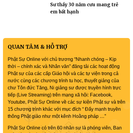
Sư thầy 30 năm cưu mang trẻ
em bất hạnh
QUAN TÂM & HỖ TRỢ
Phật Sự Online với chủ trương “Nhanh chóng – Kịp
thời – chính xác và Nhân văn” đăng tải các hoạt động
Phật sự của các cấp Giáo hội và các tự viện trong cả
nước cùng các chương trình tu học, thuyết giảng của
chư Tôn đức Tăng, Ni giảng sư được truyền hình trực
tiếp (Live Streaming) trên mạng xã hội: Facebook,
Youtube, Phật Sự Online về các sự kiện Phật sự và trên
15 chương trình khác với mục đích “ Đẩy mạnh truyền
thông Phật giáo như một kênh Hoằng pháp …”
Phật Sự Online có trên 60 nhân sự là phóng viên, Ban