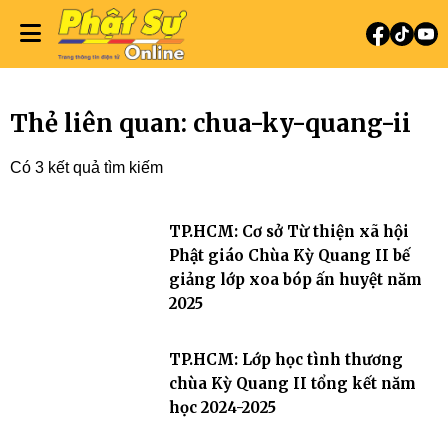
Thẻ liên quan: chua-ky-quang-ii
Có 3 kết quả tìm kiếm
TP.HCM: Cơ sở Từ thiện xã hội
Phật giáo Chùa Kỳ Quang II bế
giảng lớp xoa bóp ấn huyệt năm
2025
TP.HCM: Lớp học tình thương
chùa Kỳ Quang II tổng kết năm
học 2024-2025