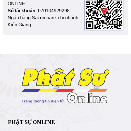
ONLINE
Số tài khoản:
070104929298
Ngân hàng Sacombank chi nhánh
Kiên Giang
PHẬT SỰ ONLINE