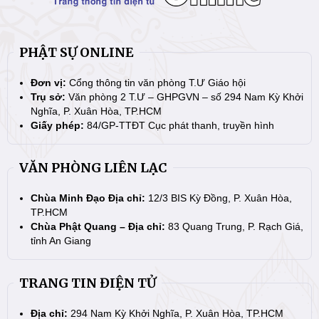
PHẬT SỰ ONLINE
Đơn vị:
Cổng thông tin văn phòng T.Ư Giáo hội
Trụ sở:
Văn phòng 2 T.Ư – GHPGVN – số 294 Nam Kỳ Khởi
Nghĩa, P. Xuân Hòa, TP.HCM
Giấy phép:
84/GP-TTĐT Cục phát thanh, truyền hình
VĂN PHÒNG LIÊN LẠC
Chùa Minh Đạo Địa chỉ:
12/3 BIS Kỳ Đồng, P. Xuân Hòa,
TP.HCM
Chùa Phật Quang – Địa chỉ:
83 Quang Trung, P. Rạch Giá,
tỉnh An Giang
TRANG TIN ĐIỆN TỬ
Địa chỉ:
294 Nam Kỳ Khởi Nghĩa, P. Xuân Hòa, TP.HCM