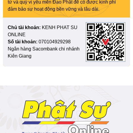
tử và quý vị yêu mến Đạo Phật để có được kinh phí
đảm bảo sự hoạt động bền vững và lâu dài.
Chủ tài khoản:
KENH PHAT SU
ONLINE
Số tài khoản:
070104929298
Ngân hàng Sacombank chi nhánh
Kiên Giang