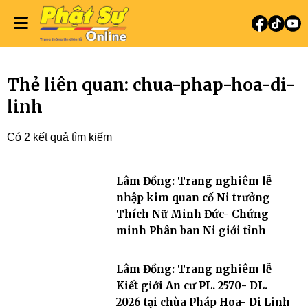
Thẻ liên quan: chua-phap-hoa-di-
linh
Có 2 kết quả tìm kiếm
Lâm Đồng: Trang nghiêm lễ
nhập kim quan cố Ni trưởng
Thích Nữ Minh Đức- Chứng
minh Phân ban Ni giới tỉnh
Lâm Đồng: Trang nghiêm lễ
Kiết giới An cư PL. 2570- DL.
2026 tại chùa Pháp Hoa- Di Linh