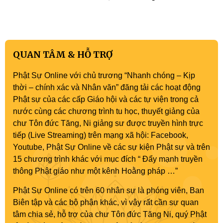
QUAN TÂM & HỖ TRỢ
Phật Sự Online với chủ trương “Nhanh chóng – Kịp
thời – chính xác và Nhân văn” đăng tải các hoạt động
Phật sự của các cấp Giáo hội và các tự viện trong cả
nước cùng các chương trình tu học, thuyết giảng của
chư Tôn đức Tăng, Ni giảng sư được truyền hình trực
tiếp (Live Streaming) trên mạng xã hội: Facebook,
Youtube, Phật Sự Online về các sự kiện Phật sự và trên
15 chương trình khác với mục đích “ Đẩy mạnh truyền
thông Phật giáo như một kênh Hoằng pháp …”
Phật Sự Online có trên 60 nhân sự là phóng viên, Ban
Biên tập và các bộ phận khác, vì vậy rất cần sự quan
tâm chia sẻ, hỗ trợ của chư Tôn đức Tăng Ni, quý Phật