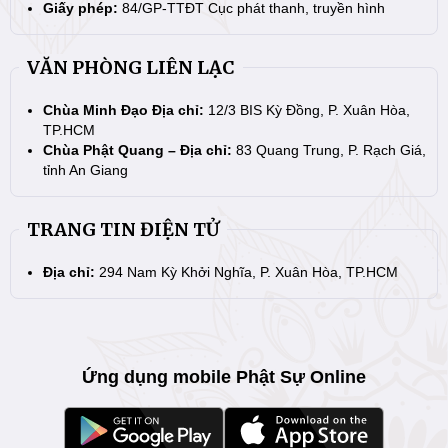
Giấy phép:
84/GP-TTĐT Cục phát thanh, truyền hình
VĂN PHÒNG LIÊN LẠC
Chùa Minh Đạo Địa chỉ:
12/3 BIS Kỳ Đồng, P. Xuân Hòa,
TP.HCM
Chùa Phật Quang – Địa chỉ:
83 Quang Trung, P. Rạch Giá,
tỉnh An Giang
TRANG TIN ĐIỆN TỬ
Địa chỉ:
294 Nam Kỳ Khởi Nghĩa, P. Xuân Hòa, TP.HCM
Ứng dụng mobile Phật Sự Online