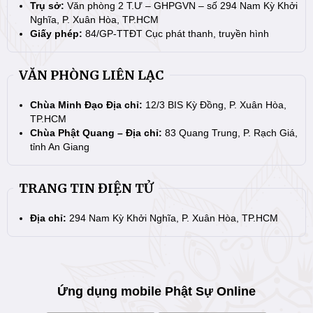
Trụ sở:
Văn phòng 2 T.Ư – GHPGVN – số 294 Nam Kỳ Khởi
Nghĩa, P. Xuân Hòa, TP.HCM
Giấy phép:
84/GP-TTĐT Cục phát thanh, truyền hình
VĂN PHÒNG LIÊN LẠC
Chùa Minh Đạo Địa chỉ:
12/3 BIS Kỳ Đồng, P. Xuân Hòa,
TP.HCM
Chùa Phật Quang – Địa chỉ:
83 Quang Trung, P. Rạch Giá,
tỉnh An Giang
TRANG TIN ĐIỆN TỬ
Địa chỉ:
294 Nam Kỳ Khởi Nghĩa, P. Xuân Hòa, TP.HCM
Ứng dụng mobile Phật Sự Online