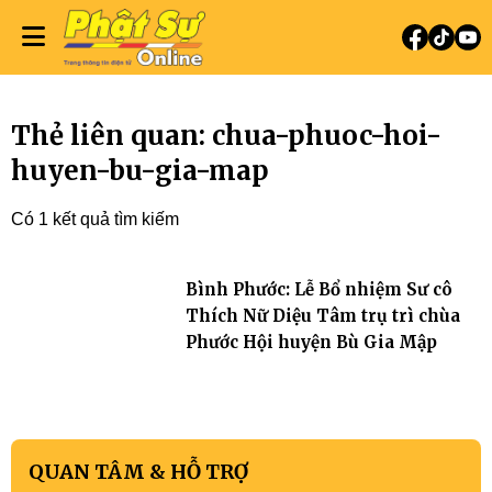
Thẻ liên quan: chua-phuoc-hoi-
huyen-bu-gia-map
Có 1 kết quả tìm kiếm
Bình Phước: Lễ Bổ nhiệm Sư cô
Thích Nữ Diệu Tâm trụ trì chùa
Phước Hội huyện Bù Gia Mập
QUAN TÂM & HỖ TRỢ