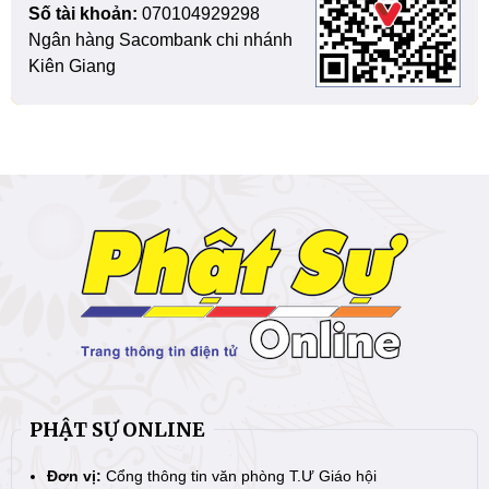
Số tài khoản:
070104929298
Ngân hàng Sacombank chi nhánh
Kiên Giang
PHẬT SỰ ONLINE
Đơn vị:
Cổng thông tin văn phòng T.Ư Giáo hội