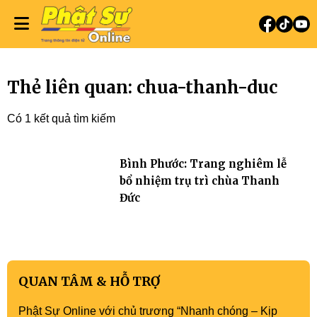
Thẻ liên quan: chua-thanh-duc
Có 1 kết quả tìm kiếm
Bình Phước: Trang nghiêm lễ
bổ nhiệm trụ trì chùa Thanh
Đức
QUAN TÂM & HỖ TRỢ
Phật Sự Online với chủ trương “Nhanh chóng – Kịp