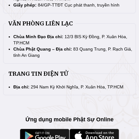
Giấy phép:
84/GP-TTĐT Cục phát thanh, truyền hình
VĂN PHÒNG LIÊN LẠC
Chùa Minh Đạo Địa chỉ:
12/3 BIS Kỳ Đồng, P. Xuân Hòa,
TP.HCM
Chùa Phật Quang – Địa chỉ:
83 Quang Trung, P. Rạch Giá,
tỉnh An Giang
TRANG TIN ĐIỆN TỬ
Địa chỉ:
294 Nam Kỳ Khởi Nghĩa, P. Xuân Hòa, TP.HCM
Ứng dụng mobile Phật Sự Online