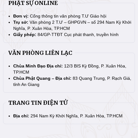
PHẬT SỰ ONLINE
Đơn vị:
Cổng thông tin văn phòng T.Ư Giáo hội
Trụ sở:
Văn phòng 2 T.Ư – GHPGVN – số 294 Nam Kỳ Khởi
Nghĩa, P. Xuân Hòa, TP.HCM
Giấy phép:
84/GP-TTĐT Cục phát thanh, truyền hình
VĂN PHÒNG LIÊN LẠC
Chùa Minh Đạo Địa chỉ:
12/3 BIS Kỳ Đồng, P. Xuân Hòa,
TP.HCM
Chùa Phật Quang – Địa chỉ:
83 Quang Trung, P. Rạch Giá,
tỉnh An Giang
TRANG TIN ĐIỆN TỬ
Địa chỉ:
294 Nam Kỳ Khởi Nghĩa, P. Xuân Hòa, TP.HCM