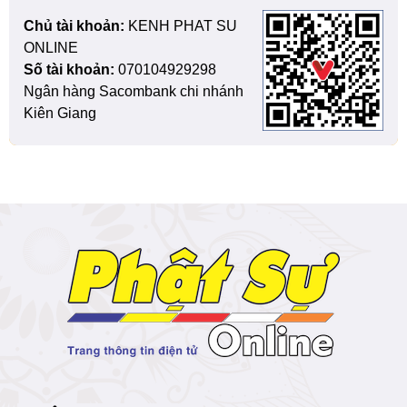
Chủ tài khoản:
KENH PHAT SU
ONLINE
Số tài khoản:
070104929298
Ngân hàng Sacombank chi nhánh
Kiên Giang