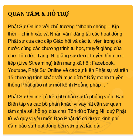
QUAN TÂM & HỖ TRỢ
Phật Sự Online với chủ trương “Nhanh chóng – Kịp
thời – chính xác và Nhân văn” đăng tải các hoạt động
Phật sự của các cấp Giáo hội và các tự viện trong cả
nước cùng các chương trình tu học, thuyết giảng của
chư Tôn đức Tăng, Ni giảng sư được truyền hình trực
tiếp (Live Streaming) trên mạng xã hội: Facebook,
Youtube, Phật Sự Online về các sự kiện Phật sự và trên
15 chương trình khác với mục đích “ Đẩy mạnh truyền
thông Phật giáo như một kênh Hoằng pháp …”
Phật Sự Online có trên 60 nhân sự là phóng viên, Ban
Biên tập và các bộ phận khác, vì vậy rất cần sự quan
tâm chia sẻ, hỗ trợ của chư Tôn đức Tăng Ni, quý Phật
tử và quý vị yêu mến Đạo Phật để có được kinh phí
đảm bảo sự hoạt động bền vững và lâu dài.