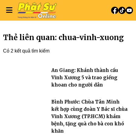
Thẻ liên quan: chua-vinh-xuong
Có 2 kết quả tìm kiếm
An Giang: Khánh thành cầu
Vĩnh Xương 5 và trao giếng
khoan cho người dân
Bình Phước: Chùa Tân Minh
kết hợp cùng đoàn Y Bác sĩ chùa
Vĩnh Xương (TP.HCM) khám
bệnh, tặng quà cho bà con khó
khăn