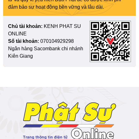
đảm bảo sự hoạt động bền vững và lâu dài.
Chủ tài khoản:
KENH PHAT SU
ONLINE
Số tài khoản:
070104929298
Ngân hàng Sacombank chi nhánh
Kiên Giang