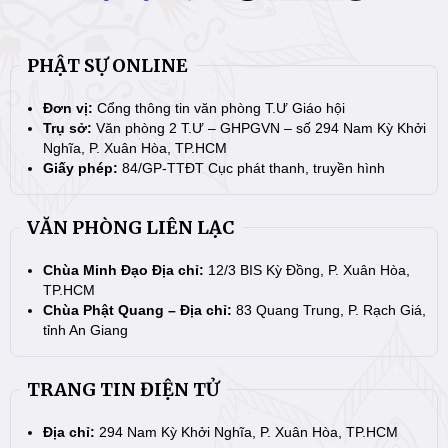
PHẬT SỰ ONLINE
Đơn vị:
Cổng thông tin văn phòng T.Ư Giáo hội
Trụ sở:
Văn phòng 2 T.Ư – GHPGVN – số 294 Nam Kỳ Khởi
Nghĩa, P. Xuân Hòa, TP.HCM
Giấy phép:
84/GP-TTĐT Cục phát thanh, truyền hình
VĂN PHÒNG LIÊN LẠC
Chùa Minh Đạo Địa chỉ:
12/3 BIS Kỳ Đồng, P. Xuân Hòa,
TP.HCM
Chùa Phật Quang – Địa chỉ:
83 Quang Trung, P. Rạch Giá,
tỉnh An Giang
TRANG TIN ĐIỆN TỬ
Địa chỉ:
294 Nam Kỳ Khởi Nghĩa, P. Xuân Hòa, TP.HCM