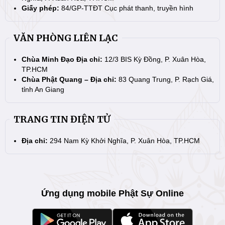
Giấy phép:
84/GP-TTĐT Cục phát thanh, truyền hình
VĂN PHÒNG LIÊN LẠC
Chùa Minh Đạo Địa chỉ:
12/3 BIS Kỳ Đồng, P. Xuân Hòa,
TP.HCM
Chùa Phật Quang – Địa chỉ:
83 Quang Trung, P. Rạch Giá,
tỉnh An Giang
TRANG TIN ĐIỆN TỬ
Địa chỉ:
294 Nam Kỳ Khởi Nghĩa, P. Xuân Hòa, TP.HCM
Ứng dụng mobile Phật Sự Online