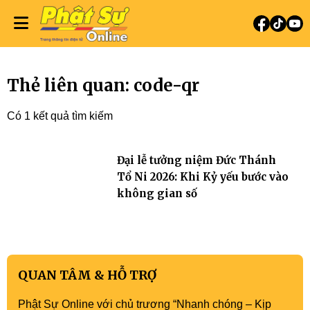
Thẻ liên quan: code-qr
Có 1 kết quả tìm kiếm
Đại lễ tưởng niệm Đức Thánh
Tổ Ni 2026: Khi Kỷ yếu bước vào
không gian số
QUAN TÂM & HỖ TRỢ
Phật Sự Online với chủ trương “Nhanh chóng – Kịp