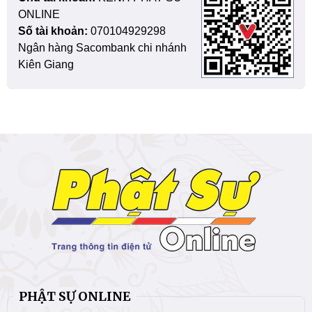
ONLINE
Số tài khoản:
070104929298
Ngân hàng Sacombank chi nhánh
Kiên Giang
PHẬT SỰ ONLINE