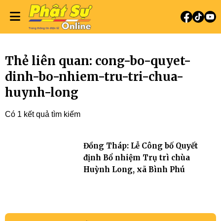
Thẻ liên quan: cong-bo-quyet-
dinh-bo-nhiem-tru-tri-chua-
huynh-long
Có 1 kết quả tìm kiếm
Đồng Tháp: Lễ Công bố Quyết
định Bổ nhiệm Trụ trì chùa
Huỳnh Long, xã Bình Phú