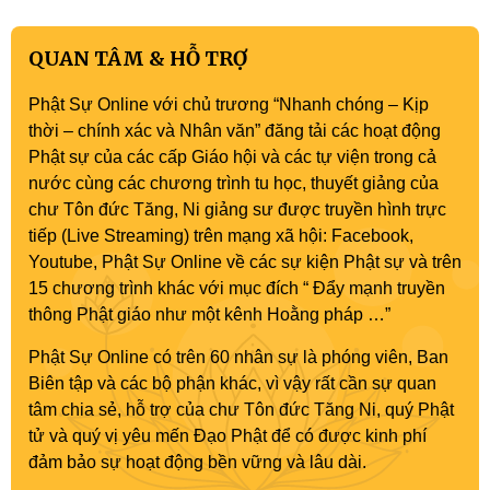
QUAN TÂM & HỖ TRỢ
Phật Sự Online với chủ trương “Nhanh chóng – Kịp
thời – chính xác và Nhân văn” đăng tải các hoạt động
Phật sự của các cấp Giáo hội và các tự viện trong cả
nước cùng các chương trình tu học, thuyết giảng của
chư Tôn đức Tăng, Ni giảng sư được truyền hình trực
tiếp (Live Streaming) trên mạng xã hội: Facebook,
Youtube, Phật Sự Online về các sự kiện Phật sự và trên
15 chương trình khác với mục đích “ Đẩy mạnh truyền
thông Phật giáo như một kênh Hoằng pháp …”
Phật Sự Online có trên 60 nhân sự là phóng viên, Ban
Biên tập và các bộ phận khác, vì vậy rất cần sự quan
tâm chia sẻ, hỗ trợ của chư Tôn đức Tăng Ni, quý Phật
tử và quý vị yêu mến Đạo Phật để có được kinh phí
đảm bảo sự hoạt động bền vững và lâu dài.