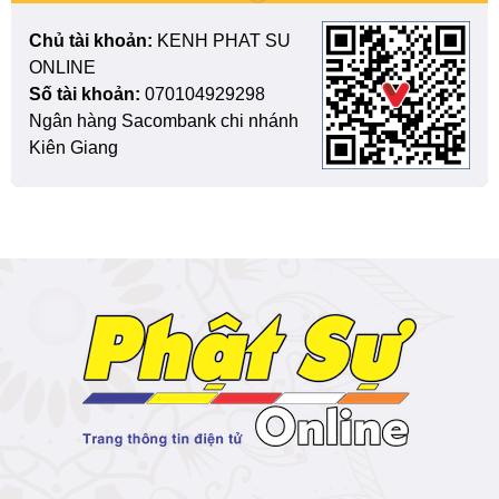
Chủ tài khoản:
KENH PHAT SU
ONLINE
Số tài khoản:
070104929298
Ngân hàng Sacombank chi nhánh
Kiên Giang