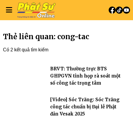
Thẻ liên quan: cong-tac
Có 2 kết quả tìm kiếm
BRVT: Thường trực BTS
GHPGVN tỉnh họp rà soát một
số công tác trọng tâm
[Video] Sóc Trăng: Sóc Trăng
công tác chuẩn bị Đại lễ Phật
đản Vesak 2025