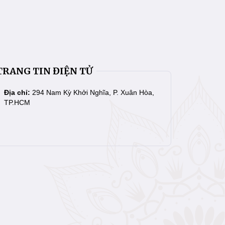
TRANG TIN ĐIỆN TỬ
Địa chỉ:
294 Nam Kỳ Khởi Nghĩa, P. Xuân Hòa,
TP.HCM