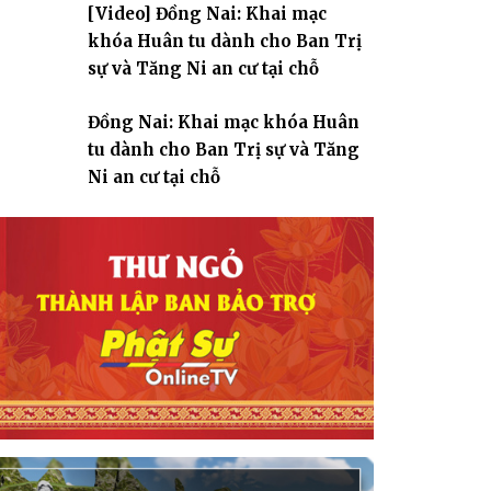
[Video] Đồng Nai: Khai mạc
giáo
khóa Huân tu dành cho Ban Trị
sự và Tăng Ni an cư tại chỗ
Đồng Nai: Khai mạc khóa Huân
tu dành cho Ban Trị sự và Tăng
Ni an cư tại chỗ