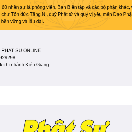
 60 nhân sự là phóng viên, Ban Biên tập và các bộ phận khác, 
ủa chư Tôn đức Tăng Ni, quý Phật tử và quý vị yêu mến Đạo Phậ
bền vững và lâu dài.
 PHAT SU ONLINE
929298
 chi nhánh Kiên Giang