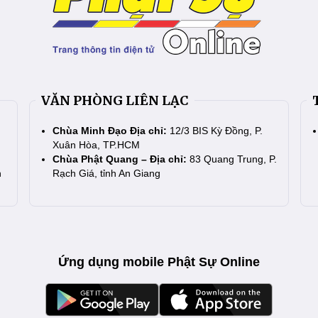
VĂN PHÒNG LIÊN LẠC
Chùa Minh Đạo Địa chỉ:
12/3 BIS Kỳ Đồng, P.
Xuân Hòa, TP.HCM
Chùa Phật Quang – Địa chỉ:
83 Quang Trung, P.
n
Rạch Giá, tỉnh An Giang
Ứng dụng mobile Phật Sự Online