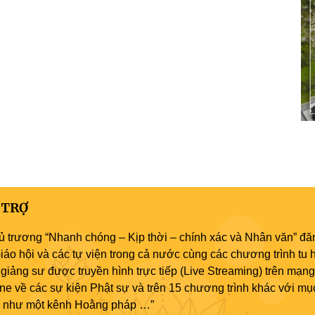
 TRỢ
ủ trương “Nhanh chóng – Kịp thời – chính xác và Nhân văn” đăn
áo hội và các tự viện trong cả nước cùng các chương trình tu h
giảng sư được truyền hình trực tiếp (Live Streaming) trên mạng
ne về các sự kiện Phật sự và trên 15 chương trình khác với mụ
áo như một kênh Hoằng pháp …”