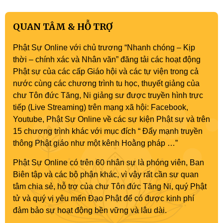
QUAN TÂM & HỖ TRỢ
Phật Sự Online với chủ trương “Nhanh chóng – Kịp
thời – chính xác và Nhân văn” đăng tải các hoạt động
Phật sự của các cấp Giáo hội và các tự viện trong cả
nước cùng các chương trình tu học, thuyết giảng của
chư Tôn đức Tăng, Ni giảng sư được truyền hình trực
tiếp (Live Streaming) trên mạng xã hội: Facebook,
Youtube, Phật Sự Online về các sự kiện Phật sự và trên
15 chương trình khác với mục đích “ Đẩy mạnh truyền
thông Phật giáo như một kênh Hoằng pháp …”
Phật Sự Online có trên 60 nhân sự là phóng viên, Ban
Biên tập và các bộ phận khác, vì vậy rất cần sự quan
tâm chia sẻ, hỗ trợ của chư Tôn đức Tăng Ni, quý Phật
tử và quý vị yêu mến Đạo Phật để có được kinh phí
đảm bảo sự hoạt động bền vững và lâu dài.