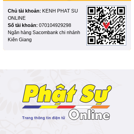
Chủ tài khoản:
KENH PHAT SU
ONLINE
Số tài khoản:
070104929298
Ngân hàng Sacombank chi nhánh
Kiên Giang