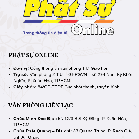
PHẬT SỰ ONLINE
Đơn vị:
Cổng thông tin văn phòng T.Ư Giáo hội
Trụ sở:
Văn phòng 2 T.Ư – GHPGVN – số 294 Nam Kỳ Khởi
Nghĩa, P. Xuân Hòa, TP.HCM
Giấy phép:
84/GP-TTĐT Cục phát thanh, truyền hình
VĂN PHÒNG LIÊN LẠC
Chùa Minh Đạo Địa chỉ:
12/3 BIS Kỳ Đồng, P. Xuân Hòa,
TP.HCM
Chùa Phật Quang – Địa chỉ:
83 Quang Trung, P. Rạch Giá,
tỉnh An Giang