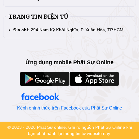
TRANG TIN ĐIỆN TỬ
Địa chỉ:
294 Nam Kỳ Khởi Nghĩa, P. Xuân Hòa, TP.HCM
Ứng dụng mobile Phật Sự Online
Kênh chính thức trên Facebook của Phật Sự Online
© 2023 - 2026 Phật Sự online. Ghi rõ nguồn Phật Sự Online khi
bạn phát hành lại thông tin từ website này.