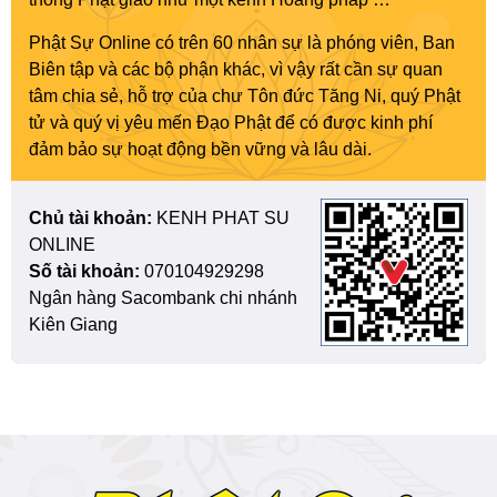
Phật Sự Online có trên 60 nhân sự là phóng viên, Ban
Biên tập và các bộ phận khác, vì vậy rất cần sự quan
tâm chia sẻ, hỗ trợ của chư Tôn đức Tăng Ni, quý Phật
tử và quý vị yêu mến Đạo Phật để có được kinh phí
đảm bảo sự hoạt động bền vững và lâu dài.
Chủ tài khoản:
KENH PHAT SU
ONLINE
Số tài khoản:
070104929298
Ngân hàng Sacombank chi nhánh
Kiên Giang