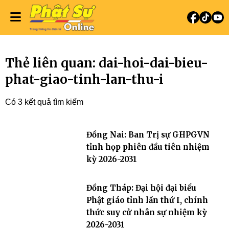
Thẻ liên quan: dai-hoi-dai-bieu-
phat-giao-tinh-lan-thu-i
Có 3 kết quả tìm kiếm
Đồng Nai: Ban Trị sự GHPGVN
tỉnh họp phiên đầu tiên nhiệm
kỳ 2026-2031
Đồng Tháp: Đại hội đại biểu
Phật giáo tỉnh lần thứ I, chính
thức suy cử nhân sự nhiệm kỳ
2026-2031