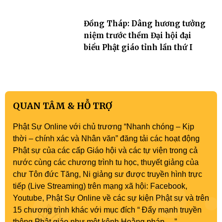
Đồng Tháp: Dâng hương tưởng
niệm trước thềm Đại hội đại
biểu Phật giáo tỉnh lần thứ I
QUAN TÂM & HỖ TRỢ
Phật Sự Online với chủ trương “Nhanh chóng – Kịp
thời – chính xác và Nhân văn” đăng tải các hoạt động
Phật sự của các cấp Giáo hội và các tự viện trong cả
nước cùng các chương trình tu học, thuyết giảng của
chư Tôn đức Tăng, Ni giảng sư được truyền hình trực
tiếp (Live Streaming) trên mạng xã hội: Facebook,
Youtube, Phật Sự Online về các sự kiện Phật sự và trên
15 chương trình khác với mục đích “ Đẩy mạnh truyền
thông Phật giáo như một kênh Hoằng pháp …”