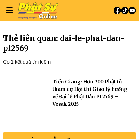
Thẻ liên quan: dai-le-phat-dan-
pl2569
Có 1 kết quả tìm kiếm
Tiền Giang: Hơn 700 Phật tử
tham dự Hội thi Giáo lý hướng
về Đại lễ Phật Đản PL2569 –
Vesak 2025