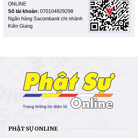
ONLINE
Số tài khoản:
070104929298
Ngân hàng Sacombank chi nhánh
Kiên Giang
PHẬT SỰ ONLINE