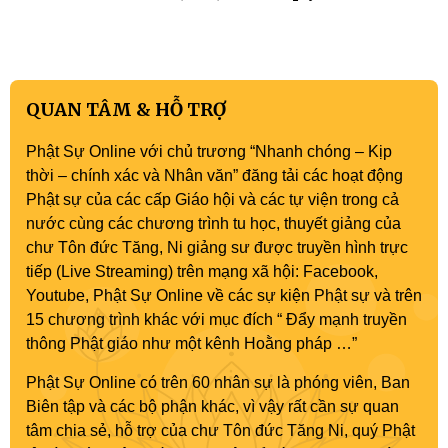
QUAN TÂM & HỖ TRỢ
Phật Sự Online với chủ trương “Nhanh chóng – Kịp
thời – chính xác và Nhân văn” đăng tải các hoạt động
Phật sự của các cấp Giáo hội và các tự viện trong cả
nước cùng các chương trình tu học, thuyết giảng của
chư Tôn đức Tăng, Ni giảng sư được truyền hình trực
tiếp (Live Streaming) trên mạng xã hội: Facebook,
Youtube, Phật Sự Online về các sự kiện Phật sự và trên
15 chương trình khác với mục đích “ Đẩy mạnh truyền
thông Phật giáo như một kênh Hoằng pháp …”
Phật Sự Online có trên 60 nhân sự là phóng viên, Ban
Biên tập và các bộ phận khác, vì vậy rất cần sự quan
tâm chia sẻ, hỗ trợ của chư Tôn đức Tăng Ni, quý Phật