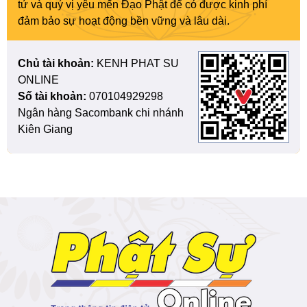
tử và quý vị yêu mến Đạo Phật để có được kinh phí
đảm bảo sự hoạt động bền vững và lâu dài.
Chủ tài khoản:
KENH PHAT SU
ONLINE
Số tài khoản:
070104929298
Ngân hàng Sacombank chi nhánh
Kiên Giang