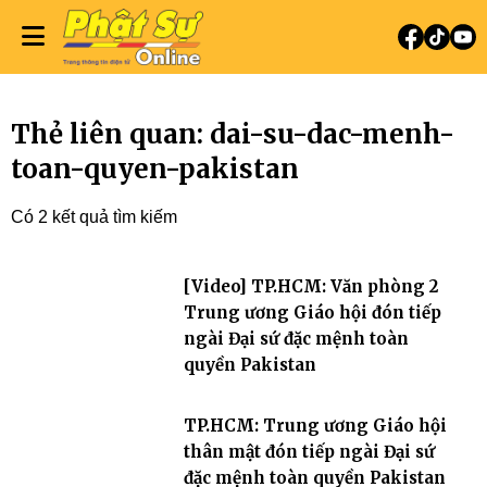
Thẻ liên quan: dai-su-dac-menh-
toan-quyen-pakistan
Có 2 kết quả tìm kiếm
[Video] TP.HCM: Văn phòng 2
Trung ương Giáo hội đón tiếp
ngài Đại sứ đặc mệnh toàn
quyền Pakistan
TP.HCM: Trung ương Giáo hội
thân mật đón tiếp ngài Đại sứ
đặc mệnh toàn quyền Pakistan