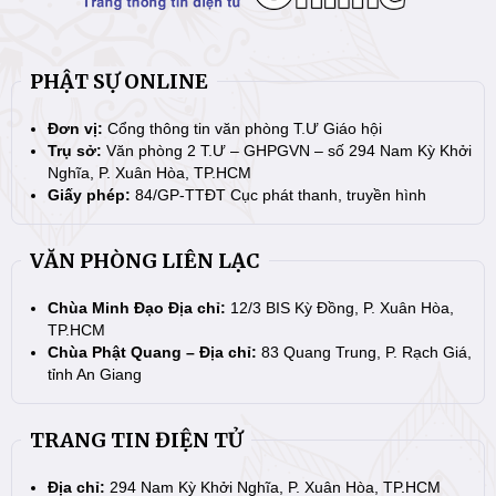
PHẬT SỰ ONLINE
Đơn vị:
Cổng thông tin văn phòng T.Ư Giáo hội
Trụ sở:
Văn phòng 2 T.Ư – GHPGVN – số 294 Nam Kỳ Khởi
Nghĩa, P. Xuân Hòa, TP.HCM
Giấy phép:
84/GP-TTĐT Cục phát thanh, truyền hình
VĂN PHÒNG LIÊN LẠC
Chùa Minh Đạo Địa chỉ:
12/3 BIS Kỳ Đồng, P. Xuân Hòa,
TP.HCM
Chùa Phật Quang – Địa chỉ:
83 Quang Trung, P. Rạch Giá,
tỉnh An Giang
TRANG TIN ĐIỆN TỬ
Địa chỉ:
294 Nam Kỳ Khởi Nghĩa, P. Xuân Hòa, TP.HCM