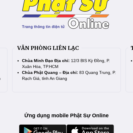
VĂN PHÒNG LIÊN LẠC
Chùa Minh Đạo Địa chỉ:
12/3 BIS Kỳ Đồng, P.
Xuân Hòa, TP.HCM
Chùa Phật Quang – Địa chỉ:
83 Quang Trung, P.
n
Rạch Giá, tỉnh An Giang
Ứng dụng mobile Phật Sự Online