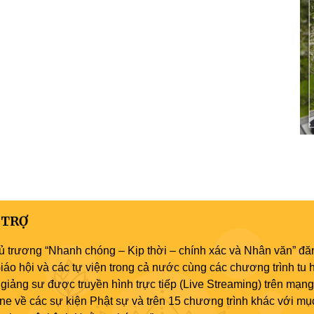
 TRỢ
ủ trương “Nhanh chóng – Kịp thời – chính xác và Nhân văn” đăn
áo hội và các tự viện trong cả nước cùng các chương trình tu h
giảng sư được truyền hình trực tiếp (Live Streaming) trên mạng
ne về các sự kiện Phật sự và trên 15 chương trình khác với mụ