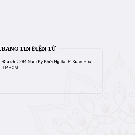
TRANG TIN ĐIỆN TỬ
Địa chỉ:
294 Nam Kỳ Khởi Nghĩa, P. Xuân Hòa,
TP.HCM