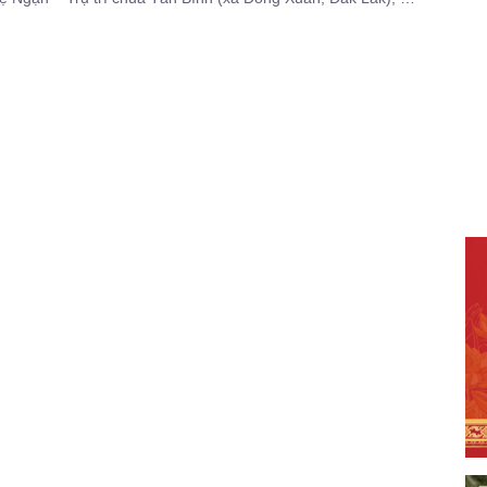
đạo tràng Phật tử cùng quý mạnh thường quân thuộc CLB
ghĩa Tình tại Thành phố Hồ Chí Minh tổ chức chuyến thiện