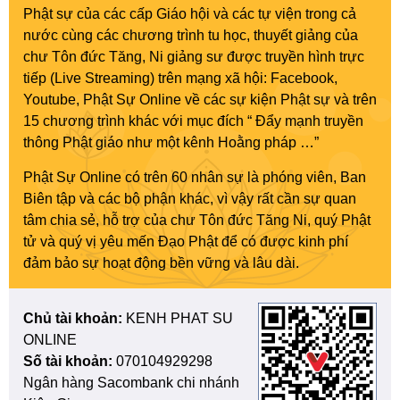
Phật sự của các cấp Giáo hội và các tự viện trong cả
nước cùng các chương trình tu học, thuyết giảng của
chư Tôn đức Tăng, Ni giảng sư được truyền hình trực
tiếp (Live Streaming) trên mạng xã hội: Facebook,
Youtube, Phật Sự Online về các sự kiện Phật sự và trên
15 chương trình khác với mục đích “ Đẩy mạnh truyền
thông Phật giáo như một kênh Hoằng pháp …”
Phật Sự Online có trên 60 nhân sự là phóng viên, Ban
Biên tập và các bộ phận khác, vì vậy rất cần sự quan
tâm chia sẻ, hỗ trợ của chư Tôn đức Tăng Ni, quý Phật
tử và quý vị yêu mến Đạo Phật để có được kinh phí
đảm bảo sự hoạt động bền vững và lâu dài.
Chủ tài khoản:
KENH PHAT SU
ONLINE
Số tài khoản:
070104929298
Ngân hàng Sacombank chi nhánh