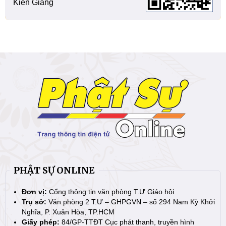
Kiên Giang
PHẬT SỰ ONLINE
Đơn vị:
Cổng thông tin văn phòng T.Ư Giáo hội
Trụ sở:
Văn phòng 2 T.Ư – GHPGVN – số 294 Nam Kỳ Khởi
Nghĩa, P. Xuân Hòa, TP.HCM
Giấy phép:
84/GP-TTĐT Cục phát thanh, truyền hình