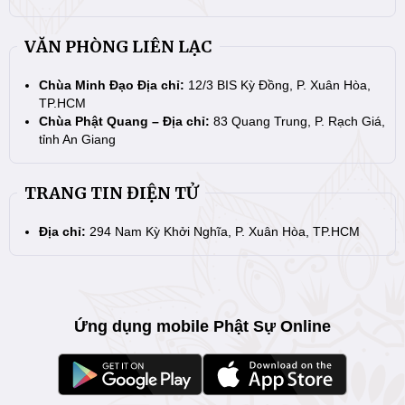
VĂN PHÒNG LIÊN LẠC
Chùa Minh Đạo Địa chỉ:
12/3 BIS Kỳ Đồng, P. Xuân Hòa,
TP.HCM
Chùa Phật Quang – Địa chỉ:
83 Quang Trung, P. Rạch Giá,
tỉnh An Giang
TRANG TIN ĐIỆN TỬ
Địa chỉ:
294 Nam Kỳ Khởi Nghĩa, P. Xuân Hòa, TP.HCM
Ứng dụng mobile Phật Sự Online