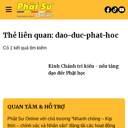
Thẻ liên quan: dao-duc-phat-hoc
Có 1 kết quả tìm kiếm
Kinh Chánh tri kiến - nền tảng
đạo đức Phật học
QUAN TÂM & HỖ TRỢ
Phật Sự Online với chủ trương “Nhanh chóng – Kịp
thời – chính xác và Nhân văn” đăng tải các hoạt động