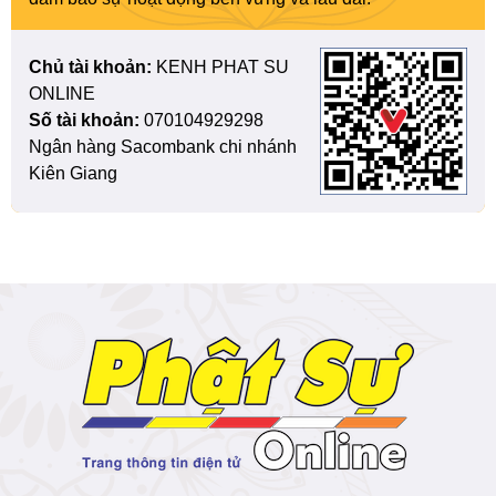
Chủ tài khoản:
KENH PHAT SU
ONLINE
Số tài khoản:
070104929298
Ngân hàng Sacombank chi nhánh
Kiên Giang