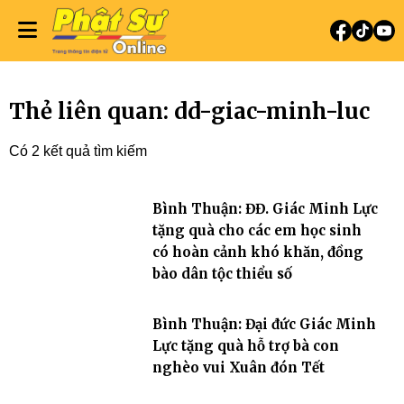
Thẻ liên quan: dd-giac-minh-luc
Có 2 kết quả tìm kiếm
Bình Thuận: ĐĐ. Giác Minh Lực
tặng quà cho các em học sinh
có hoàn cảnh khó khăn, đồng
bào dân tộc thiểu số
Bình Thuận: Đại đức Giác Minh
Lực tặng quà hỗ trợ bà con
nghèo vui Xuân đón Tết