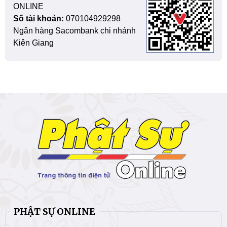
ONLINE
Số tài khoản:
070104929298
Ngân hàng Sacombank chi nhánh
Kiên Giang
PHẬT SỰ ONLINE