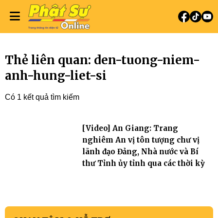
Thẻ liên quan: den-tuong-niem-
anh-hung-liet-si
Có 1 kết quả tìm kiếm
[Video] An Giang: Trang
nghiêm An vị tôn tượng chư vị
lãnh đạo Đảng, Nhà nước và Bí
thư Tỉnh ủy tỉnh qua các thời kỳ