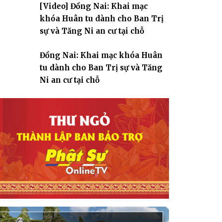
[Video] Đồng Nai: Khai mạc
giáo
khóa Huân tu dành cho Ban Trị
sự và Tăng Ni an cư tại chỗ
Đồng Nai: Khai mạc khóa Huân
tu dành cho Ban Trị sự và Tăng
Ni an cư tại chỗ