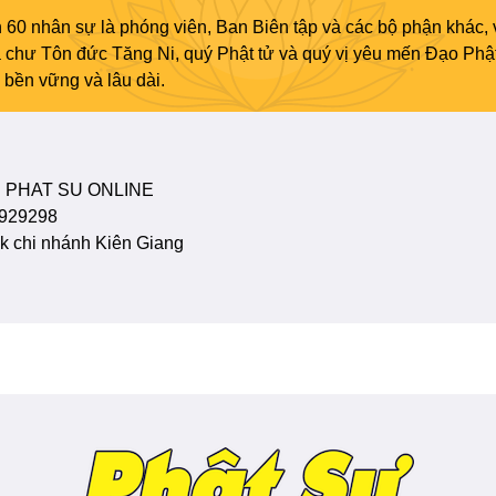
 60 nhân sự là phóng viên, Ban Biên tập và các bộ phận khác, 
ủa chư Tôn đức Tăng Ni, quý Phật tử và quý vị yêu mến Đạo Phậ
bền vững và lâu dài.
 PHAT SU ONLINE
929298
 chi nhánh Kiên Giang