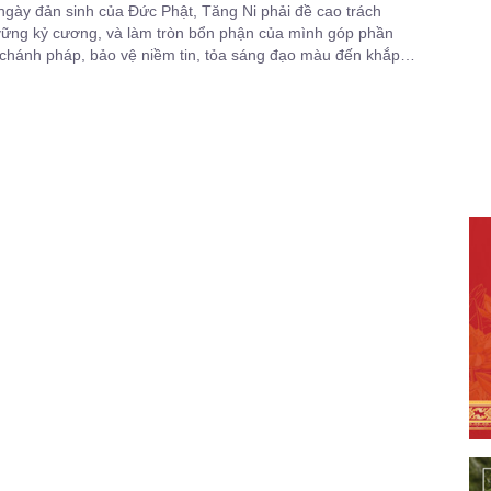
gày đản sinh của Đức Phật, Tăng Ni phải đề cao trách
vững kỷ cương, và làm tròn bổn phận của mình góp phần
chánh pháp, bảo vệ niềm tin, tỏa sáng đạo màu đến khắp