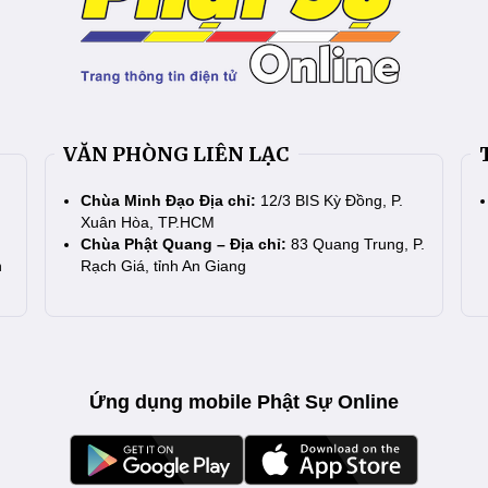
VĂN PHÒNG LIÊN LẠC
Chùa Minh Đạo Địa chỉ:
12/3 BIS Kỳ Đồng, P.
Xuân Hòa, TP.HCM
Chùa Phật Quang – Địa chỉ:
83 Quang Trung, P.
n
Rạch Giá, tỉnh An Giang
Ứng dụng mobile Phật Sự Online