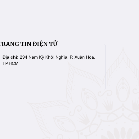
TRANG TIN ĐIỆN TỬ
Địa chỉ:
294 Nam Kỳ Khởi Nghĩa, P. Xuân Hòa,
TP.HCM