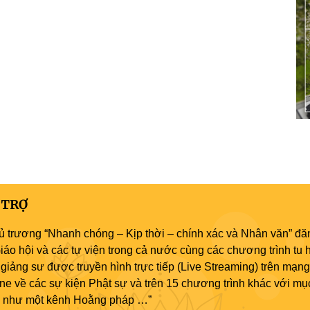
 TRỢ
ủ trương “Nhanh chóng – Kịp thời – chính xác và Nhân văn” đăn
áo hội và các tự viện trong cả nước cùng các chương trình tu h
giảng sư được truyền hình trực tiếp (Live Streaming) trên mạng
ne về các sự kiện Phật sự và trên 15 chương trình khác với mụ
áo như một kênh Hoằng pháp …”