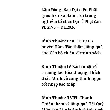
Lâm Đồng: Ban Đại diện Phật
giáo liên xã Hàm Tân trang
nghiêm tổ chức Đại lễ Phật đản
PL.2570 – DL.2026
Bình Thuận: Ban Trị sự PG
huyện Hàm Tân thăm, tặng quà
cho Cán bộ chiến sĩ chính sách
Bình Thuận: Lễ Bách nhật cố
Trưởng lão Hòa thượng Thích
Giác Minh và cung thỉnh ngọc
cốt nhập bảo tháp
Bình Thuận: TVTL Chánh
Thiện thăm và tặng quà Tết Quý
Mão cho 26 gia đình chính sách