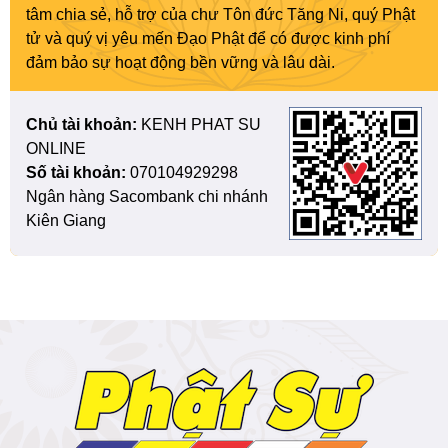
tâm chia sẻ, hỗ trợ của chư Tôn đức Tăng Ni, quý Phật
tử và quý vị yêu mến Đạo Phật để có được kinh phí
đảm bảo sự hoạt động bền vững và lâu dài.
Chủ tài khoản:
KENH PHAT SU
ONLINE
Số tài khoản:
070104929298
Ngân hàng Sacombank chi nhánh
Kiên Giang