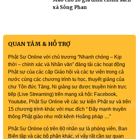
xã Sông Phan
QUAN TÂM & HỖ TRỢ
Phật Sự Online với chủ trương “Nhanh chóng – Kịp
thời – chính xác và Nhân văn” đăng tải các hoạt động
Phật sự của các cấp Giáo hội và các tự viện trong cả
nước cùng các chương trình tu học, thuyết giảng của
chư Tôn đức Tăng, Ni giảng sư được truyền hình trực
tiếp (Live Streaming) trên mạng xã hội: Facebook,
Youtube, Phật Sự Online về các sự kiện Phật sự và trên
15 chương trình khác với mục đích “ Đẩy mạnh truyền
thông Phật giáo như một kênh Hoằng pháp …”
Phật Sự Online có trên 60 nhân sự là phóng viên, Ban
Biên tập và các bộ phận khác, vì vậy rất cần sự quan