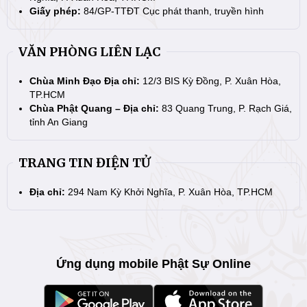
Giấy phép:
84/GP-TTĐT Cục phát thanh, truyền hình
VĂN PHÒNG LIÊN LẠC
Chùa Minh Đạo Địa chỉ:
12/3 BIS Kỳ Đồng, P. Xuân Hòa,
TP.HCM
Chùa Phật Quang – Địa chỉ:
83 Quang Trung, P. Rạch Giá,
tỉnh An Giang
TRANG TIN ĐIỆN TỬ
Địa chỉ:
294 Nam Kỳ Khởi Nghĩa, P. Xuân Hòa, TP.HCM
Ứng dụng mobile Phật Sự Online