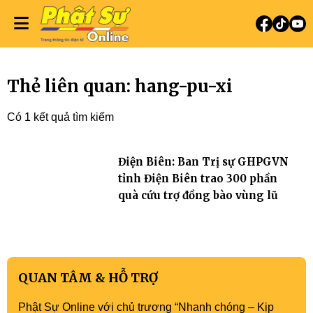
Thẻ liên quan: hang-pu-xi
Có 1 kết quả tìm kiếm
Điện Biên: Ban Trị sự GHPGVN
tỉnh Điện Biên trao 300 phần
quà cứu trợ đồng bào vùng lũ
QUAN TÂM & HỖ TRỢ
Phật Sự Online với chủ trương “Nhanh chóng – Kịp