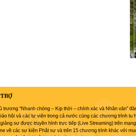
 TRỢ
ủ trương “Nhanh chóng – Kịp thời – chính xác và Nhân văn” đăn
áo hội và các tự viện trong cả nước cùng các chương trình tu h
giảng sư được truyền hình trực tiếp (Live Streaming) trên mạng
ne về các sự kiện Phật sự và trên 15 chương trình khác với mụ