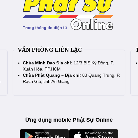
VĂN PHÒNG LIÊN LẠC
Chùa Minh Đạo Địa chỉ:
12/3 BIS Kỳ Đồng, P.
Xuân Hòa, TP.HCM
Chùa Phật Quang – Địa chỉ:
83 Quang Trung, P.
n
Rạch Giá, tỉnh An Giang
Ứng dụng mobile Phật Sự Online