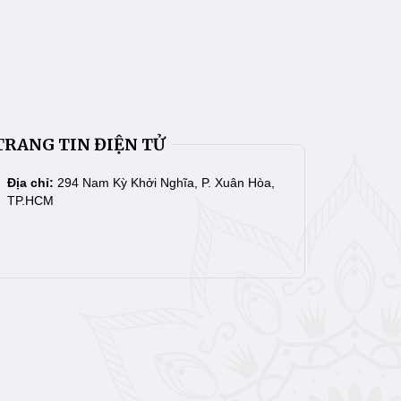
TRANG TIN ĐIỆN TỬ
Địa chỉ:
294 Nam Kỳ Khởi Nghĩa, P. Xuân Hòa,
TP.HCM