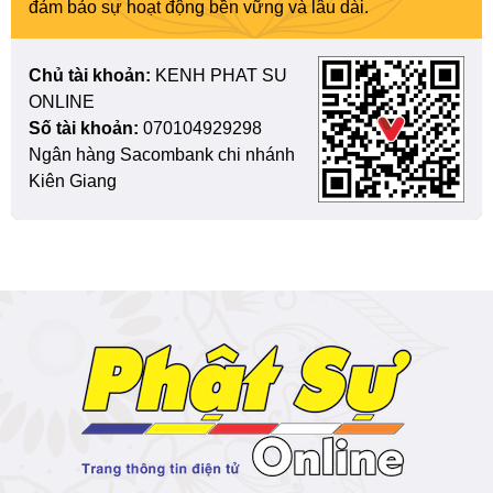
đảm bảo sự hoạt động bền vững và lâu dài.
Chủ tài khoản:
KENH PHAT SU
ONLINE
Số tài khoản:
070104929298
Ngân hàng Sacombank chi nhánh
Kiên Giang