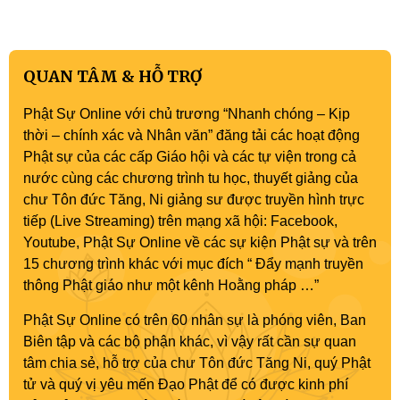
QUAN TÂM & HỖ TRỢ
Phật Sự Online với chủ trương “Nhanh chóng – Kịp
thời – chính xác và Nhân văn” đăng tải các hoạt động
Phật sự của các cấp Giáo hội và các tự viện trong cả
nước cùng các chương trình tu học, thuyết giảng của
chư Tôn đức Tăng, Ni giảng sư được truyền hình trực
tiếp (Live Streaming) trên mạng xã hội: Facebook,
Youtube, Phật Sự Online về các sự kiện Phật sự và trên
15 chương trình khác với mục đích “ Đẩy mạnh truyền
thông Phật giáo như một kênh Hoằng pháp …”
Phật Sự Online có trên 60 nhân sự là phóng viên, Ban
Biên tập và các bộ phận khác, vì vậy rất cần sự quan
tâm chia sẻ, hỗ trợ của chư Tôn đức Tăng Ni, quý Phật
tử và quý vị yêu mến Đạo Phật để có được kinh phí