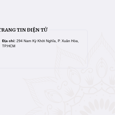
TRANG TIN ĐIỆN TỬ
Địa chỉ:
294 Nam Kỳ Khởi Nghĩa, P. Xuân Hòa,
TP.HCM