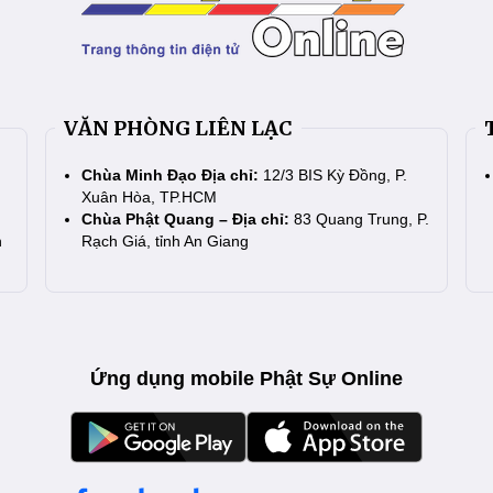
VĂN PHÒNG LIÊN LẠC
Chùa Minh Đạo Địa chỉ:
12/3 BIS Kỳ Đồng, P.
Xuân Hòa, TP.HCM
Chùa Phật Quang – Địa chỉ:
83 Quang Trung, P.
n
Rạch Giá, tỉnh An Giang
Ứng dụng mobile Phật Sự Online