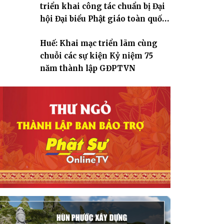
triển khai công tác chuẩn bị Đại
hội Đại biểu Phật giáo toàn quốc
lần thứ X, nhiệm kỳ 2026-2031
Huế: Khai mạc triển lãm cùng
chuỗi các sự kiện Kỷ niệm 75
năm thành lập GĐPTVN