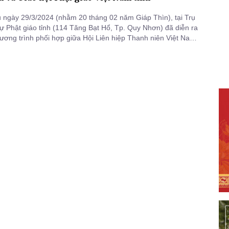
 ngày 29/3/2024 (nhằm 20 tháng 02 năm Giáp Thìn), tại Trụ
sự Phật giáo tỉnh (114 Tăng Bạt Hổ, Tp. Quy Nhơn) đã diễn ra
hương trình phối hợp giữa Hội Liên hiệp Thanh niên Việt Nam
 hội Phật giáo Việt Nam tỉnh giai đoạn 2024 - 2025.