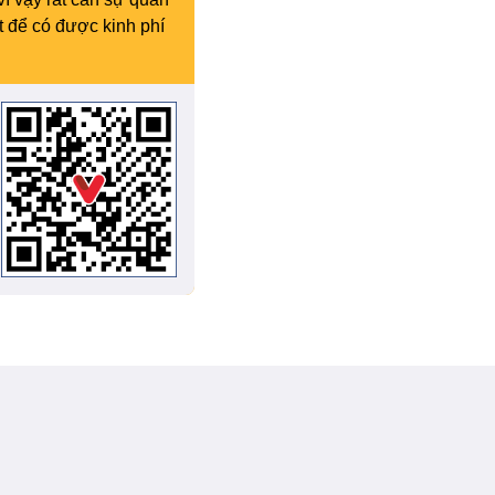
t để có được kinh phí