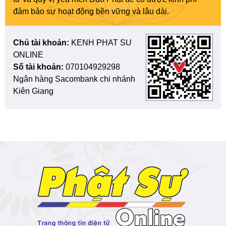
đảm bảo sự hoạt động bền vững và lâu dài.
Chủ tài khoản:
KENH PHAT SU
ONLINE
Số tài khoản:
070104929298
Ngân hàng Sacombank chi nhánh
Kiên Giang