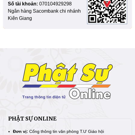
Số tài khoản:
070104929298
Ngân hàng Sacombank chi nhánh
Kiên Giang
PHẬT SỰ ONLINE
Đơn vị:
Cổng thông tin văn phòng T.Ư Giáo hội