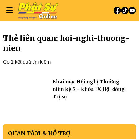
Thẻ liên quan: hoi-nghi-thuong-
nien
Có 1 kết quả tìm kiếm
Khai mạc Hội nghị Thường
niên kỳ 5 – khóa IX Hội đồng
Trị sự
QUAN TÂM & HỖ TRỢ