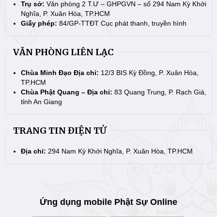
Trụ sở:
Văn phòng 2 T.Ư – GHPGVN – số 294 Nam Kỳ Khởi
Nghĩa, P. Xuân Hòa, TP.HCM
Giấy phép:
84/GP-TTĐT Cục phát thanh, truyền hình
VĂN PHÒNG LIÊN LẠC
Chùa Minh Đạo Địa chỉ:
12/3 BIS Kỳ Đồng, P. Xuân Hòa,
TP.HCM
Chùa Phật Quang – Địa chỉ:
83 Quang Trung, P. Rạch Giá,
tỉnh An Giang
TRANG TIN ĐIỆN TỬ
Địa chỉ:
294 Nam Kỳ Khởi Nghĩa, P. Xuân Hòa, TP.HCM
Ứng dụng mobile Phật Sự Online