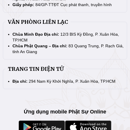
Giấy phép:
84/GP-TTĐT Cục phát thanh, truyền hình
VĂN PHÒNG LIÊN LẠC
Chùa Minh Đạo Địa chỉ:
12/3 BIS Kỳ Đồng, P. Xuân Hòa,
TP.HCM
Chùa Phật Quang – Địa chỉ:
83 Quang Trung, P. Rạch Giá,
tỉnh An Giang
TRANG TIN ĐIỆN TỬ
Địa chỉ:
294 Nam Kỳ Khởi Nghĩa, P. Xuân Hòa, TP.HCM
Ứng dụng mobile Phật Sự Online