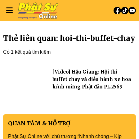
Thẻ liên quan: hoi-thi-buffet-chay
Có 1 kết quả tìm kiếm
[Video] Hậu Giang: Hội thi
buffet chay và diễu hành xe hoa
kính mừng Phật đản PL.2569
QUAN TÂM & HỖ TRỢ
Phật Sự Online với chủ trương “Nhanh chóng – Kịp