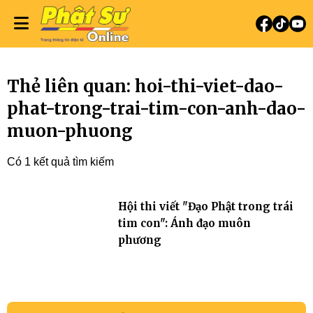
Thẻ liên quan: hoi-thi-viet-dao-
phat-trong-trai-tim-con-anh-dao-
muon-phuong
Có 1 kết quả tìm kiếm
Hội thi viết "Đạo Phật trong trái
tim con": Ánh đạo muôn
phương