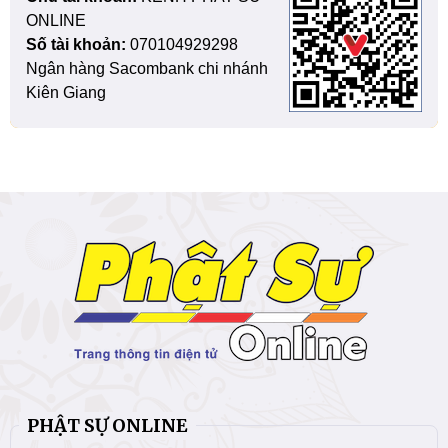
ONLINE
Số tài khoản:
070104929298
Ngân hàng Sacombank chi nhánh
Kiên Giang
PHẬT SỰ ONLINE