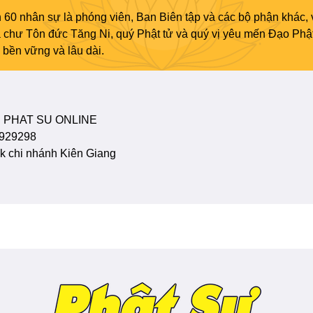
 60 nhân sự là phóng viên, Ban Biên tập và các bộ phận khác, 
ủa chư Tôn đức Tăng Ni, quý Phật tử và quý vị yêu mến Đạo Phậ
bền vững và lâu dài.
 PHAT SU ONLINE
929298
 chi nhánh Kiên Giang