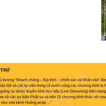
 TRỢ
ủ trương “Nhanh chóng – Kịp thời – chính xác và Nhân văn” đăn
áo hội và các tự viện trong cả nước cùng các chương trình tu h
giảng sư được truyền hình trực tiếp (Live Streaming) trên mạng
ne về các sự kiện Phật sự và trên 15 chương trình khác với mụ
áo như một kênh Hoằng pháp …”