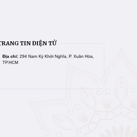
TRANG TIN ĐIỆN TỬ
Địa chỉ:
294 Nam Kỳ Khởi Nghĩa, P. Xuân Hòa,
TP.HCM