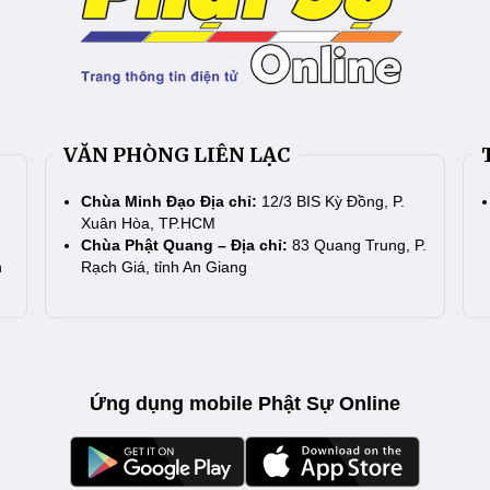
VĂN PHÒNG LIÊN LẠC
Chùa Minh Đạo Địa chỉ:
12/3 BIS Kỳ Đồng, P.
Xuân Hòa, TP.HCM
Chùa Phật Quang – Địa chỉ:
83 Quang Trung, P.
n
Rạch Giá, tỉnh An Giang
Ứng dụng mobile Phật Sự Online