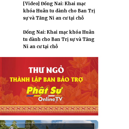
[Video] Đồng Nai: Khai mạc
giáo
khóa Huân tu dành cho Ban Trị
sự và Tăng Ni an cư tại chỗ
Đồng Nai: Khai mạc khóa Huân
tu dành cho Ban Trị sự và Tăng
Ni an cư tại chỗ