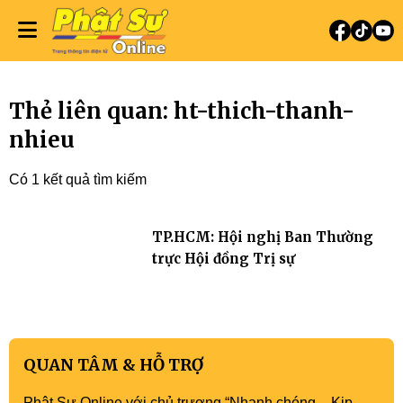
Thẻ liên quan: ht-thich-thanh-
nhieu
Có 1 kết quả tìm kiếm
TP.HCM: Hội nghị Ban Thường
trực Hội đồng Trị sự
QUAN TÂM & HỖ TRỢ
Phật Sự Online với chủ trương “Nhanh chóng – Kịp