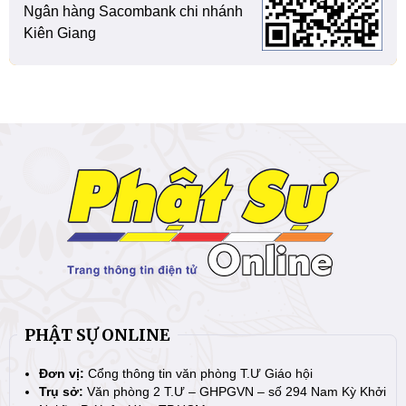
Ngân hàng Sacombank chi nhánh
Kiên Giang
PHẬT SỰ ONLINE
Đơn vị:
Cổng thông tin văn phòng T.Ư Giáo hội
Trụ sở:
Văn phòng 2 T.Ư – GHPGVN – số 294 Nam Kỳ Khởi