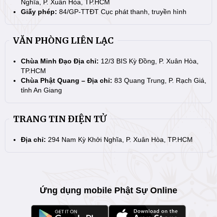
Nghĩa, P. Xuân Hòa, TP.HCM
Giấy phép:
84/GP-TTĐT Cục phát thanh, truyền hình
VĂN PHÒNG LIÊN LẠC
Chùa Minh Đạo Địa chỉ:
12/3 BIS Kỳ Đồng, P. Xuân Hòa,
TP.HCM
Chùa Phật Quang – Địa chỉ:
83 Quang Trung, P. Rạch Giá,
tỉnh An Giang
TRANG TIN ĐIỆN TỬ
Địa chỉ:
294 Nam Kỳ Khởi Nghĩa, P. Xuân Hòa, TP.HCM
Ứng dụng mobile Phật Sự Online