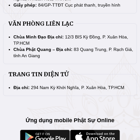
Giấy phép:
84/GP-TTĐT Cục phát thanh, truyền hình
VĂN PHÒNG LIÊN LẠC
Chùa Minh Đạo Địa chỉ:
12/3 BIS Kỳ Đồng, P. Xuân Hòa,
TP.HCM
Chùa Phật Quang – Địa chỉ:
83 Quang Trung, P. Rạch Giá,
tỉnh An Giang
TRANG TIN ĐIỆN TỬ
Địa chỉ:
294 Nam Kỳ Khởi Nghĩa, P. Xuân Hòa, TP.HCM
Ứng dụng mobile Phật Sự Online