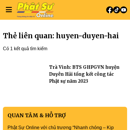
Thẻ liên quan: huyen-duyen-hai
Có 1 kết quả tìm kiếm
Trà Vinh: BTS GHPGVN huyện
Duyên Hải tổng kết công tác
Phật sự năm 2023
QUAN TÂM & HỖ TRỢ
Phật Sự Online với chủ trương “Nhanh chóng – Kịp