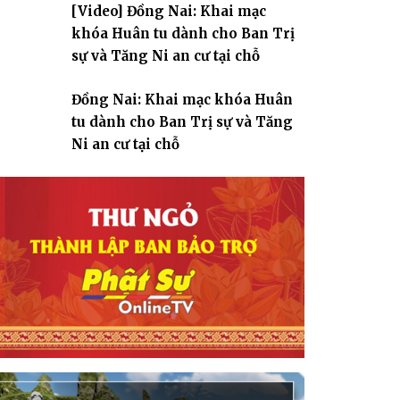
[Video] Đồng Nai: Khai mạc
giáo
khóa Huân tu dành cho Ban Trị
sự và Tăng Ni an cư tại chỗ
Đồng Nai: Khai mạc khóa Huân
tu dành cho Ban Trị sự và Tăng
Ni an cư tại chỗ