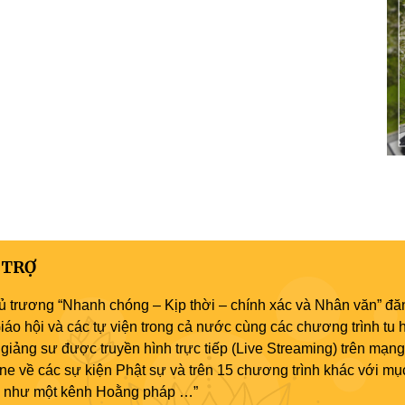
 TRỢ
ủ trương “Nhanh chóng – Kịp thời – chính xác và Nhân văn” đăn
áo hội và các tự viện trong cả nước cùng các chương trình tu h
giảng sư được truyền hình trực tiếp (Live Streaming) trên mạng
ne về các sự kiện Phật sự và trên 15 chương trình khác với mụ
áo như một kênh Hoằng pháp …”