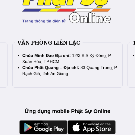
VĂN PHÒNG LIÊN LẠC
Chùa Minh Đạo Địa chỉ:
12/3 BIS Kỳ Đồng, P.
Xuân Hòa, TP.HCM
Chùa Phật Quang – Địa chỉ:
83 Quang Trung, P.
n
Rạch Giá, tỉnh An Giang
Ứng dụng mobile Phật Sự Online