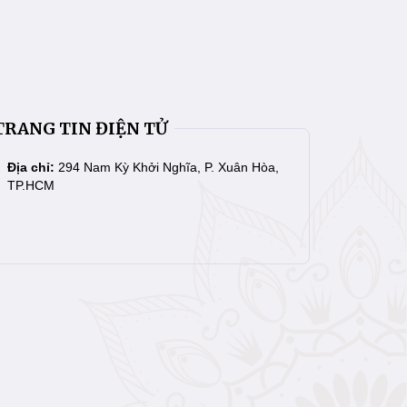
TRANG TIN ĐIỆN TỬ
Địa chỉ:
294 Nam Kỳ Khởi Nghĩa, P. Xuân Hòa,
TP.HCM