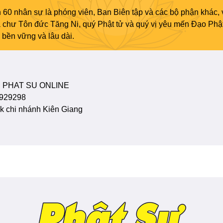
 60 nhân sự là phóng viên, Ban Biên tập và các bộ phận khác, 
ủa chư Tôn đức Tăng Ni, quý Phật tử và quý vị yêu mến Đạo Phậ
bền vững và lâu dài.
 PHAT SU ONLINE
929298
 chi nhánh Kiên Giang