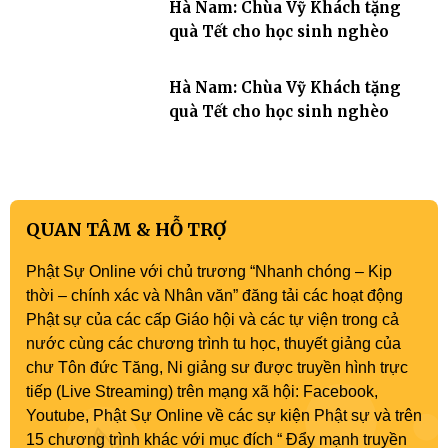
Hà Nam: Chùa Vỹ Khách tặng
quà Tết cho học sinh nghèo
Hà Nam: Chùa Vỹ Khách tặng
quà Tết cho học sinh nghèo
QUAN TÂM & HỖ TRỢ
Phật Sự Online với chủ trương “Nhanh chóng – Kịp
thời – chính xác và Nhân văn” đăng tải các hoạt động
Phật sự của các cấp Giáo hội và các tự viện trong cả
nước cùng các chương trình tu học, thuyết giảng của
chư Tôn đức Tăng, Ni giảng sư được truyền hình trực
tiếp (Live Streaming) trên mạng xã hội: Facebook,
Youtube, Phật Sự Online về các sự kiện Phật sự và trên
15 chương trình khác với mục đích “ Đẩy mạnh truyền