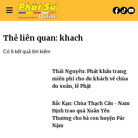
Thẻ liên quan: khach
Có 8 kết quả tìm kiếm
Thái Nguyên: Phát khẩu trang
miễn phí cho du khách về chùa
du xuân, lễ Phật
Bắc Kạn: Chùa Thạch Cầu - Nam
Định trao quà Xuân Yêu
Thương cho bà con huyện Pác
Nặm