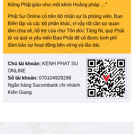
thông Phật giáo như một kênh Hoằng pháp …”
Phật Sự Online có trên 60 nhân sự là phóng viên, Ban
Biên tập và các bộ phận khác, vì vậy rất cần sự quan
tâm chia sẻ, hỗ trợ của chư Tôn đức Tăng Ni, quý Phật
tử và quý vị yêu mến Đạo Phật để có được kinh phí
đảm bảo sự hoạt động bền vững và lâu dài.
Chủ tài khoản:
KENH PHAT SU
ONLINE
Số tài khoản:
070104929298
Ngân hàng Sacombank chi nhánh
Kiên Giang