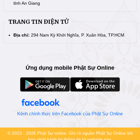
tỉnh An Giang
TRANG TIN ĐIỆN TỬ
Địa chỉ:
294 Nam Kỳ Khởi Nghĩa, P. Xuân Hòa, TP.HCM
Ứng dụng mobile Phật Sự Online
Kênh chính thức trên Facebook của Phật Sự Online
© 2023 - 2026 Phật Sự online. Ghi rõ nguồn Phật Sự Online khi
bạn phát hành lại thông tin từ website này.