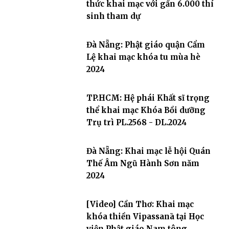
thức khai mạc với gần 6.000 thí
sinh tham dự
Đà Nẵng: Phật giáo quận Cẩm
Lệ khai mạc khóa tu mùa hè
2024
TP.HCM: Hệ phái Khất sĩ trọng
thể khai mạc Khóa Bồi dưỡng
Trụ trì PL.2568 - DL.2024
Đà Nẵng: Khai mạc lễ hội Quán
Thế Âm Ngũ Hành Sơn năm
2024
[Video] Cần Thơ: Khai mạc
khóa thiền Vipassanā tại Học
viện Phật giáo Nam tông