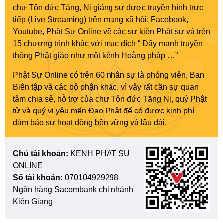
chư Tôn đức Tăng, Ni giảng sư được truyền hình trực
tiếp (Live Streaming) trên mạng xã hội: Facebook,
Youtube, Phật Sự Online về các sự kiện Phật sự và trên
15 chương trình khác với mục đích “ Đẩy mạnh truyền
thông Phật giáo như một kênh Hoằng pháp …”
Phật Sự Online có trên 60 nhân sự là phóng viên, Ban
Biên tập và các bộ phận khác, vì vậy rất cần sự quan
tâm chia sẻ, hỗ trợ của chư Tôn đức Tăng Ni, quý Phật
tử và quý vị yêu mến Đạo Phật để có được kinh phí
đảm bảo sự hoạt động bền vững và lâu dài.
Chủ tài khoản:
KENH PHAT SU
ONLINE
Số tài khoản:
070104929298
Ngân hàng Sacombank chi nhánh
Kiên Giang