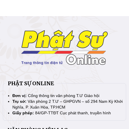
PHẬT SỰ ONLINE
Đơn vị:
Cổng thông tin văn phòng T.Ư Giáo hội
Trụ sở:
Văn phòng 2 T.Ư – GHPGVN – số 294 Nam Kỳ Khởi
Nghĩa, P. Xuân Hòa, TP.HCM
Giấy phép:
84/GP-TTĐT Cục phát thanh, truyền hình