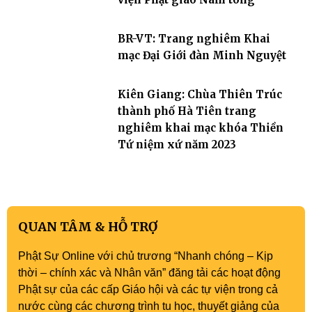
BR-VT: Trang nghiêm Khai
mạc Đại Giới đàn Minh Nguyệt
Kiên Giang: Chùa Thiên Trúc
thành phố Hà Tiên trang
nghiêm khai mạc khóa Thiền
Tứ niệm xứ năm 2023
QUAN TÂM & HỖ TRỢ
Phật Sự Online với chủ trương “Nhanh chóng – Kịp
thời – chính xác và Nhân văn” đăng tải các hoạt động
Phật sự của các cấp Giáo hội và các tự viện trong cả
nước cùng các chương trình tu học, thuyết giảng của