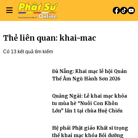
Thẻ liên quan: khai-mac
Có 13 kết quả tìm kiếm
Đà Nẵng: Khai mạc lễ hội Quán
Thế Âm Ngũ Hành Sơn 2026
Quảng Ngãi: Lễ khai mạc khóa
tu mùa hè “Nuôi Con Khôn
Lớn” lần 1 tại chùa Huệ Chiếu
Hệ phái Phật giáo Khất sĩ trọng
thể khai mạc khóa Bồi dưỡng