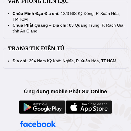
VĂN PHÒNG LIÊN LẠC
Chùa Minh Đạo Địa chỉ:
12/3 BIS Kỳ Đồng, P. Xuân Hòa,
TP.HCM
Chùa Phật Quang – Địa chỉ:
83 Quang Trung, P. Rạch Giá,
tỉnh An Giang
TRANG TIN ĐIỆN TỬ
Địa chỉ:
294 Nam Kỳ Khởi Nghĩa, P. Xuân Hòa, TP.HCM
Ứng dụng mobile Phật Sự Online