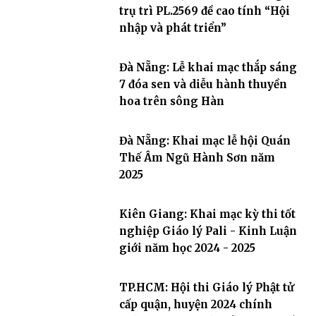
trụ trì PL.2569 đề cao tính “Hội
nhập và phát triển”
Đà Nẵng: Lễ khai mạc thắp sáng
7 đóa sen và diễu hành thuyền
hoa trên sông Hàn
Đà Nẵng: Khai mạc lễ hội Quán
Thế Âm Ngũ Hành Sơn năm
2025
Kiên Giang: Khai mạc kỳ thi tốt
nghiệp Giáo lý Pali - Kinh Luận
giới năm học 2024 - 2025
TP.HCM: Hội thi Giáo lý Phật tử
cấp quận, huyện 2024 chính