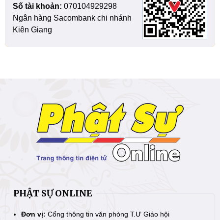
Số tài khoản:
070104929298
Ngân hàng Sacombank chi nhánh
Kiên Giang
PHẬT SỰ ONLINE
Đơn vị:
Cổng thông tin văn phòng T.Ư Giáo hội