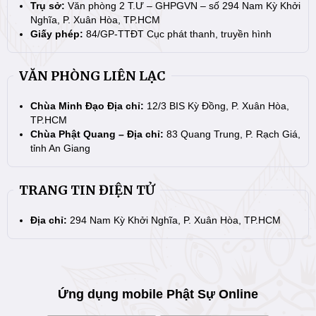
Trụ sở:
Văn phòng 2 T.Ư – GHPGVN – số 294 Nam Kỳ Khởi
Nghĩa, P. Xuân Hòa, TP.HCM
Giấy phép:
84/GP-TTĐT Cục phát thanh, truyền hình
VĂN PHÒNG LIÊN LẠC
Chùa Minh Đạo Địa chỉ:
12/3 BIS Kỳ Đồng, P. Xuân Hòa,
TP.HCM
Chùa Phật Quang – Địa chỉ:
83 Quang Trung, P. Rạch Giá,
tỉnh An Giang
TRANG TIN ĐIỆN TỬ
Địa chỉ:
294 Nam Kỳ Khởi Nghĩa, P. Xuân Hòa, TP.HCM
Ứng dụng mobile Phật Sự Online