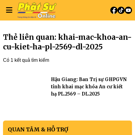
Thẻ liên quan: khai-mac-khoa-an-
cu-kiet-ha-pl-2569-dl-2025
Có 1 kết quả tìm kiếm
Hậu Giang: Ban Trị sự GHPGVN
tỉnh khai mạc khóa An cư kiết
hạ PL.2569 – DL.2025
QUAN TÂM & HỖ TRỢ