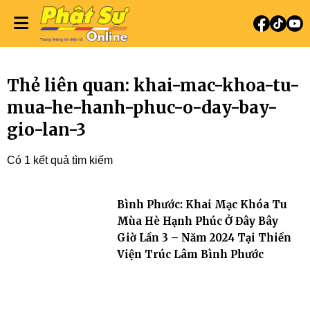
Thẻ liên quan: khai-mac-khoa-tu-
mua-he-hanh-phuc-o-day-bay-
gio-lan-3
Có 1 kết quả tìm kiếm
Bình Phước: Khai Mạc Khóa Tu
Mùa Hè Hạnh Phúc Ở Đây Bây
Giờ Lần 3 – Năm 2024 Tại Thiền
Viện Trúc Lâm Bình Phước