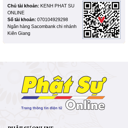
Chủ tài khoản:
KENH PHAT SU
ONLINE
Số tài khoản:
070104929298
Ngân hàng Sacombank chi nhánh
Kiên Giang