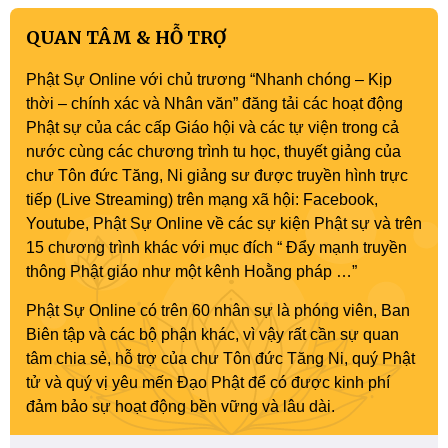
QUAN TÂM & HỖ TRỢ
Phật Sự Online với chủ trương “Nhanh chóng – Kịp
thời – chính xác và Nhân văn” đăng tải các hoạt động
Phật sự của các cấp Giáo hội và các tự viện trong cả
nước cùng các chương trình tu học, thuyết giảng của
chư Tôn đức Tăng, Ni giảng sư được truyền hình trực
tiếp (Live Streaming) trên mạng xã hội: Facebook,
Youtube, Phật Sự Online về các sự kiện Phật sự và trên
15 chương trình khác với mục đích “ Đẩy mạnh truyền
thông Phật giáo như một kênh Hoằng pháp …”
Phật Sự Online có trên 60 nhân sự là phóng viên, Ban
Biên tập và các bộ phận khác, vì vậy rất cần sự quan
tâm chia sẻ, hỗ trợ của chư Tôn đức Tăng Ni, quý Phật
tử và quý vị yêu mến Đạo Phật để có được kinh phí
đảm bảo sự hoạt động bền vững và lâu dài.