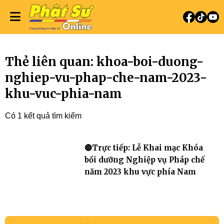
Thẻ liên quan: khoa-boi-duong-
nghiep-vu-phap-che-nam-2023-
khu-vuc-phia-nam
Có 1 kết quả tìm kiếm
🔴Trực tiếp: Lễ Khai mạc Khóa
bồi dưỡng Nghiệp vụ Pháp chế
năm 2023 khu vực phía Nam