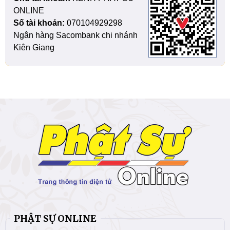
ONLINE
Số tài khoản:
070104929298
Ngân hàng Sacombank chi nhánh
Kiên Giang
PHẬT SỰ ONLINE