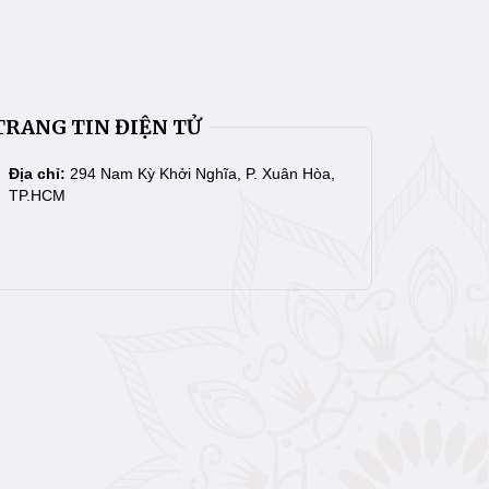
TRANG TIN ĐIỆN TỬ
Địa chỉ:
294 Nam Kỳ Khởi Nghĩa, P. Xuân Hòa,
TP.HCM