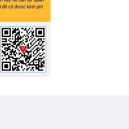
t để có được kinh phí