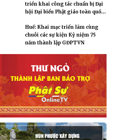
triển khai công tác chuẩn bị Đại
hội Đại biểu Phật giáo toàn quốc
lần thứ X, nhiệm kỳ 2026-2031
Huế: Khai mạc triển lãm cùng
chuỗi các sự kiện Kỷ niệm 75
năm thành lập GĐPTVN