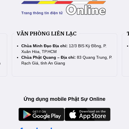
VĂN PHÒNG LIÊN LẠC
Chùa Minh Đạo Địa chỉ:
12/3 BIS Kỳ Đồng, P.
Xuân Hòa, TP.HCM
Chùa Phật Quang – Địa chỉ:
83 Quang Trung, P.
n
Rạch Giá, tỉnh An Giang
Ứng dụng mobile Phật Sự Online