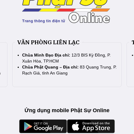
VĂN PHÒNG LIÊN LẠC
Chùa Minh Đạo Địa chỉ:
12/3 BIS Kỳ Đồng, P.
Xuân Hòa, TP.HCM
Chùa Phật Quang – Địa chỉ:
83 Quang Trung, P.
n
Rạch Giá, tỉnh An Giang
Ứng dụng mobile Phật Sự Online