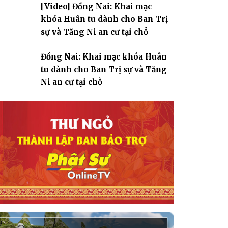
[Video] Đồng Nai: Khai mạc
giáo
khóa Huân tu dành cho Ban Trị
sự và Tăng Ni an cư tại chỗ
Đồng Nai: Khai mạc khóa Huân
tu dành cho Ban Trị sự và Tăng
Ni an cư tại chỗ