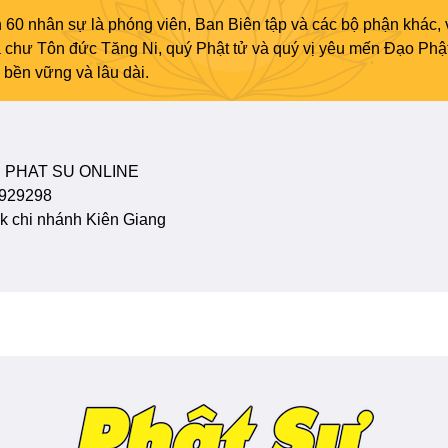
 60 nhân sự là phóng viên, Ban Biên tập và các bộ phận khác, 
ủa chư Tôn đức Tăng Ni, quý Phật tử và quý vị yêu mến Đạo Phậ
bền vững và lâu dài.
 PHAT SU ONLINE
929298
 chi nhánh Kiên Giang