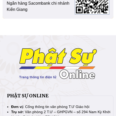
Ngân hàng Sacombank chi nhánh
Kiên Giang
PHẬT SỰ ONLINE
Đơn vị:
Cổng thông tin văn phòng T.Ư Giáo hội
Trụ sở:
Văn phòng 2 T.Ư – GHPGVN – số 294 Nam Kỳ Khởi