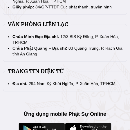
Nghĩa, P. Xuân Hòa, TP.HCM
Giấy phép:
84/GP-TTĐT Cục phát thanh, truyền hình
VĂN PHÒNG LIÊN LẠC
Chùa Minh Đạo Địa chỉ:
12/3 BIS Kỳ Đồng, P. Xuân Hòa,
TP.HCM
Chùa Phật Quang – Địa chỉ:
83 Quang Trung, P. Rạch Giá,
tỉnh An Giang
TRANG TIN ĐIỆN TỬ
Địa chỉ:
294 Nam Kỳ Khởi Nghĩa, P. Xuân Hòa, TP.HCM
Ứng dụng mobile Phật Sự Online