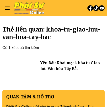
Thẻ liên quan: khoa-tu-giao-luu-
van-hoa-tay-bac
Có 1 kết quả tìm kiếm
Yên Bái: Khai mạc khóa tu Giao
lưu Văn hóa Tây Bắc
QUAN TÂM & HỖ TRỢ
Phật Sự Online với chủ trương “Nhanh chóng – Kịp