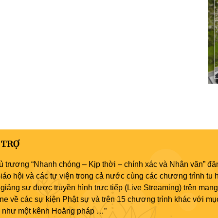
 TRỢ
ủ trương “Nhanh chóng – Kịp thời – chính xác và Nhân văn” đăn
áo hội và các tự viện trong cả nước cùng các chương trình tu h
giảng sư được truyền hình trực tiếp (Live Streaming) trên mạng
ne về các sự kiện Phật sự và trên 15 chương trình khác với mụ
áo như một kênh Hoằng pháp …”