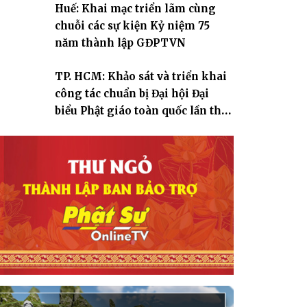
Huế: Khai mạc triển lãm cùng
chuỗi các sự kiện Kỷ niệm 75
năm thành lập GĐPTVN
TP. HCM: Khảo sát và triển khai
công tác chuẩn bị Đại hội Đại
biểu Phật giáo toàn quốc lần thứ
X, nhiệm kỳ 2026-2031