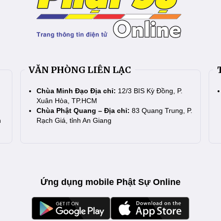
VĂN PHÒNG LIÊN LẠC
Chùa Minh Đạo Địa chỉ:
12/3 BIS Kỳ Đồng, P.
Xuân Hòa, TP.HCM
Chùa Phật Quang – Địa chỉ:
83 Quang Trung, P.
n
Rạch Giá, tỉnh An Giang
Ứng dụng mobile Phật Sự Online