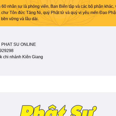
 60 nhân sự là phóng viên, Ban Biên tập và các bộ phận khác, 
ủa chư Tôn đức Tăng Ni, quý Phật tử và quý vị yêu mến Đạo Phậ
bền vững và lâu dài.
 PHAT SU ONLINE
929298
 chi nhánh Kiên Giang