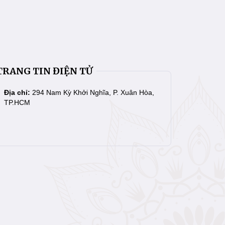
TRANG TIN ĐIỆN TỬ
Địa chỉ:
294 Nam Kỳ Khởi Nghĩa, P. Xuân Hòa,
TP.HCM