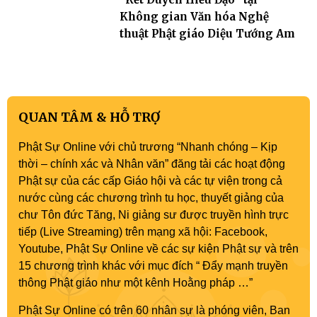
Không gian Văn hóa Nghệ
thuật Phật giáo Diệu Tướng Am
QUAN TÂM & HỖ TRỢ
Phật Sự Online với chủ trương “Nhanh chóng – Kịp
thời – chính xác và Nhân văn” đăng tải các hoạt động
Phật sự của các cấp Giáo hội và các tự viện trong cả
nước cùng các chương trình tu học, thuyết giảng của
chư Tôn đức Tăng, Ni giảng sư được truyền hình trực
tiếp (Live Streaming) trên mạng xã hội: Facebook,
Youtube, Phật Sự Online về các sự kiện Phật sự và trên
15 chương trình khác với mục đích “ Đẩy mạnh truyền
thông Phật giáo như một kênh Hoằng pháp …”
Phật Sự Online có trên 60 nhân sự là phóng viên, Ban