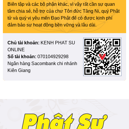
Biên tập và các bộ phận khác, vì vậy rất cần sự quan
tâm chia sẻ, hỗ trợ của chư Tôn đức Tăng Ni, quý Phật
tử và quý vị yêu mến Đạo Phật để có được kinh phí
đảm bảo sự hoạt động bền vững và lâu dài.
Chủ tài khoản:
KENH PHAT SU
ONLINE
Số tài khoản:
070104929298
Ngân hàng Sacombank chi nhánh
Kiên Giang