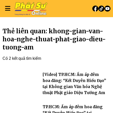
Thẻ liên quan: khong-gian-van-
hoa-nghe-thuat-phat-giao-dieu-
tuong-am
Có 2 kết quả tìm kiếm
[Video] TP.HCM: Ấm áp đêm
hoa đăng: “Kết Duyên Hiếu Đạo’’
tại Không gian Văn hóa Nghệ
thuật Phật giáo Diệu Tướng Am
TP.HCM: Ấm áp đêm hoa đăng
“Kết Duyên Hiếu Đạo’’ tại