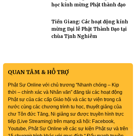
học kính mừng Phật thành đạo
Tiền Giang: Các hoạt động kính
mừng Đại lễ Phật Thành Đạo tại
chùa Tịnh Nghiêm
QUAN TÂM & HỖ TRỢ
Phật Sự Online với chủ trương “Nhanh chóng – Kịp
thời – chính xác và Nhân văn” đăng tải các hoạt động
Phật sự của các cấp Giáo hội và các tự viện trong cả
nước cùng các chương trình tu học, thuyết giảng của
chư Tôn đức Tăng, Ni giảng sư được truyền hình trực
tiếp (Live Streaming) trên mạng xã hội: Facebook,
Youtube, Phật Sự Online về các sự kiện Phật sự và trên
15 chương trình khác với mục đích “ Đẩy mạnh truyền