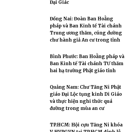
Đại Giác
Đồng Nai: Đoàn Ban Hoằng
pháp và Ban Kinh tế Tài chánh
Trung ương thăm, cúng dường
chư hành giả An cư trong tỉnh
Bình Phước: Ban Hoằng pháp và
Ban Kinh tế Tài chánh TƯ thăm
hai hạ trường Phật giáo tỉnh
Quảng Nam: Chư Tăng Ni Phật
giáo Đại Lộc tụng kinh Di Giáo
và thực hiện nghi thức quá
đường trong mùa an cư
TP.HCM: Hội cựu Tăng Ni khóa
V HVPGVN tại TP.HCM đảnh lễ