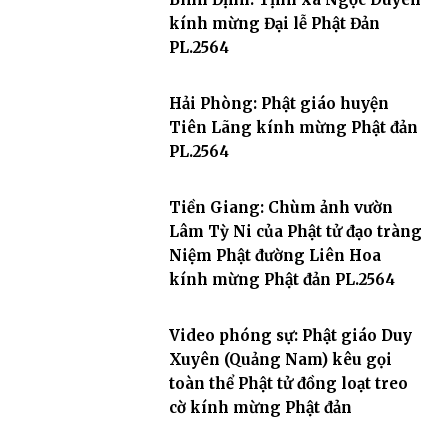
kính mừng Đại lễ Phật Đản
PL.2564
Hải Phòng: Phật giáo huyện
Tiên Lãng kính mừng Phật đản
PL.2564
Tiền Giang: Chùm ảnh vườn
Lâm Tỳ Ni của Phật tử đạo tràng
Niệm Phật đường Liên Hoa
kính mừng Phật đản PL.2564
Video phóng sự: Phật giáo Duy
Xuyên (Quảng Nam) kêu gọi
toàn thể Phật tử đồng loạt treo
cờ kính mừng Phật đản