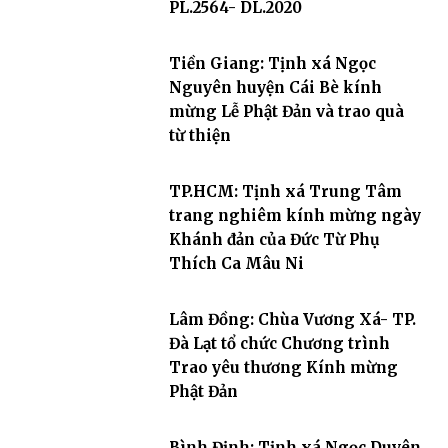
PL.2564- DL.2020
Tiền Giang: Tịnh xá Ngọc
Nguyên huyện Cái Bè kính
mừng Lễ Phật Đản và trao quà
từ thiện
TP.HCM: Tịnh xá Trung Tâm
trang nghiêm kính mừng ngày
Khánh đản của Đức Từ Phụ
Thích Ca Mâu Ni
Lâm Đồng: Chùa Vương Xá- TP.
Đà Lạt tổ chức Chương trình
Trao yêu thương Kính mừng
Phật Đản
Bình Định: Tịnh xá Ngọc Duyên