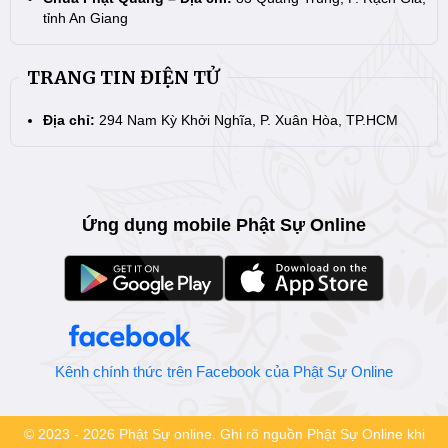
tỉnh An Giang
TRANG TIN ĐIỆN TỬ
Địa chỉ:
294 Nam Kỳ Khởi Nghĩa, P. Xuân Hòa, TP.HCM
Ứng dụng mobile Phật Sự Online
Kênh chính thức trên Facebook của Phật Sự Online
© 2023 - 2026 Phật Sự online. Ghi rõ nguồn Phật Sự Online khi