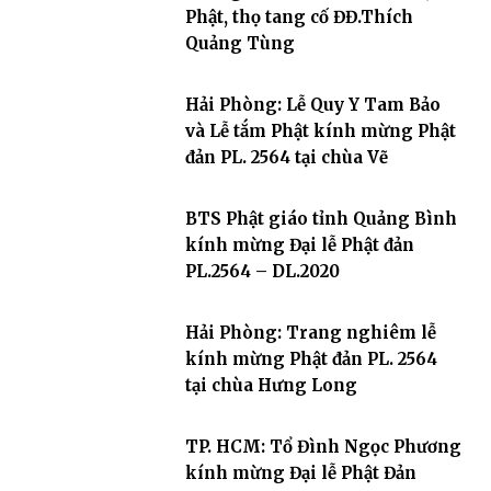
Phật, thọ tang cố ĐĐ.Thích
Quảng Tùng
Hải Phòng: Lễ Quy Y Tam Bảo
và Lễ tắm Phật kính mừng Phật
đản PL. 2564 tại chùa Vẽ
BTS Phật giáo tỉnh Quảng Bình
kính mừng Đại lễ Phật đản
PL.2564 – DL.2020
Hải Phòng: Trang nghiêm lễ
kính mừng Phật đản PL. 2564
tại chùa Hưng Long
TP. HCM: Tổ Đình Ngọc Phương
kính mừng Đại lễ Phật Đản