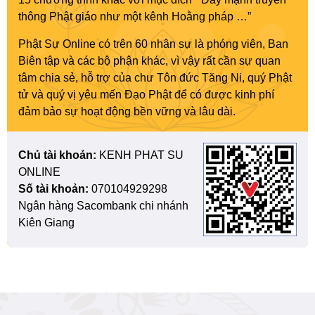
thông Phật giáo như một kênh Hoằng pháp …”
Phật Sự Online có trên 60 nhân sự là phóng viên, Ban
Biên tập và các bộ phận khác, vì vậy rất cần sự quan
tâm chia sẻ, hỗ trợ của chư Tôn đức Tăng Ni, quý Phật
tử và quý vị yêu mến Đạo Phật để có được kinh phí
đảm bảo sự hoạt động bền vững và lâu dài.
Chủ tài khoản:
KENH PHAT SU
ONLINE
Số tài khoản:
070104929298
Ngân hàng Sacombank chi nhánh
Kiên Giang