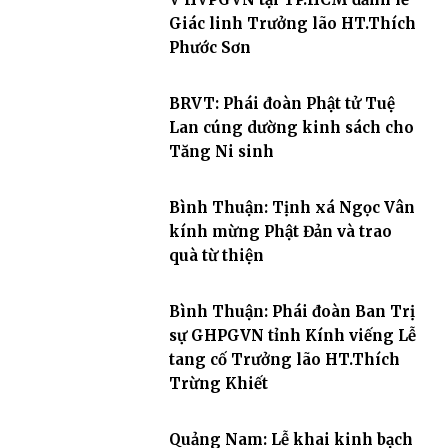
Giác linh Trưởng lão HT.Thích
Phước Sơn
BRVT: Phái đoàn Phật tử Tuệ
Lan cúng dường kinh sách cho
Tăng Ni sinh
Bình Thuận: Tịnh xá Ngọc Vân
kính mừng Phật Đản và trao
quà từ thiện
Bình Thuận: Phái đoàn Ban Trị
sự GHPGVN tỉnh Kính viếng Lễ
tang cố Trưởng lão HT.Thích
Trừng Khiết
Quảng Nam: Lễ khai kinh bạch